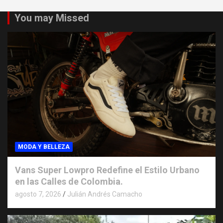
You may Missed
MODA Y BELLEZA
Vans Super Lowpro Redefine el Estilo Urbano
en las Calles de Colombia.
agosto 7, 2026
Julián Andrés Camacho