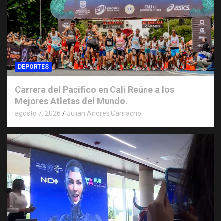
DEPORTES
Carrera del Pacifico en Cali Reúne a los
Mejores Atletas del Mundo.
agosto 7, 2026
Julián Andrés Camacho