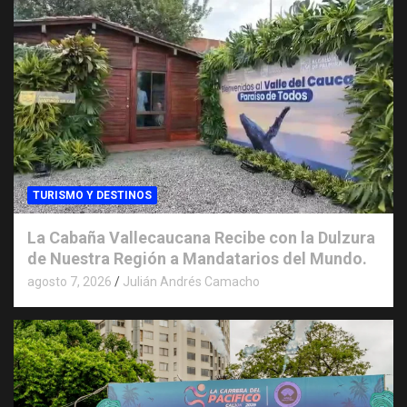
TURISMO Y DESTINOS
La Cabaña Vallecaucana Recibe con la Dulzura
de Nuestra Región a Mandatarios del Mundo.
agosto 7, 2026
Julián Andrés Camacho