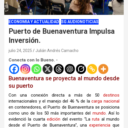
ECONOMIA Y ACTUALIDAD
SG AUDIONOTICIAS
Puerto de Buenaventura Impulsa
Inversión.
julio 24, 2025
Julián Andrés Camacho
Conecta con lo Bueno. -
Buenaventura se proyecta al mundo desde
su puerto
Con una conexión directa a más de 50
destinos
internacionales y el manejo del 46 % de la
carga
nacional
en contenedores, el Puerto de Buenaventura se posiciona
como uno de los 50 más importantes del
mundo
. Así lo
evidenció la cuarta
edición
del evento “La
ruta
al mundo
desde el Puerto de Buenaventura”, una
experiencia
que