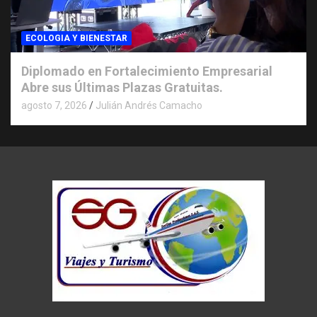
ECOLOGIA Y BIENESTAR
Diplomado en Fortalecimiento Empresarial
Abre sus Últimas Plazas Gratuitas.
agosto 7, 2026
Julián Andrés Camacho