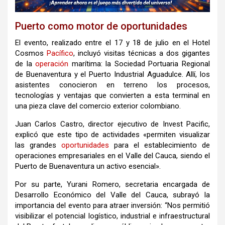
Puerto como motor de oportunidades
El evento, realizado entre el 17 y 18 de julio en el Hotel
Cosmos
Pacífico
, incluyó visitas técnicas a dos gigantes
de la
operación
marítima: la Sociedad Portuaria Regional
de Buenaventura y el Puerto Industrial Aguadulce. Allí, los
asistentes conocieron en terreno los procesos,
tecnologías y ventajas que convierten a esta terminal en
una pieza clave del comercio exterior colombiano.
Juan Carlos Castro, director ejecutivo de Invest Pacific,
explicó que este tipo de actividades «permiten visualizar
las grandes
oportunidades
para el establecimiento de
operaciones empresariales en el Valle del Cauca, siendo el
Puerto de Buenaventura un activo esencial».
Por su parte, Yurani Romero, secretaria encargada de
Desarrollo Económico del Valle del Cauca, subrayó la
importancia del evento para atraer inversión: “Nos permitió
visibilizar el potencial logístico, industrial e infraestructural