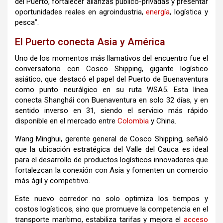
del Puerto, fortalecer alianzas público-privadas y presentar
oportunidades reales en agroindustria,
energía
, logística y
pesca”.
El Puerto conecta Asia y América
Uno de los momentos más llamativos del encuentro fue el
conversatorio con Cosco Shipping, gigante logístico
asiático, que destacó el papel del Puerto de Buenaventura
como punto neurálgico en su ruta WSA5. Esta línea
conecta Shanghái con Buenaventura en solo 32 días, y en
sentido inverso en 31, siendo el servicio más rápido
disponible en el mercado entre
Colombia
y China.
Wang Minghui, gerente general de Cosco Shipping, señaló
que la ubicación estratégica del Valle del Cauca es ideal
para el desarrollo de productos logísticos innovadores que
fortalezcan la conexión con Asia y fomenten un comercio
más ágil y competitivo.
Este nuevo corredor no solo optimiza los tiempos y
costos logísticos, sino que promueve la competencia en el
transporte marítimo, estabiliza tarifas y mejora el
acceso