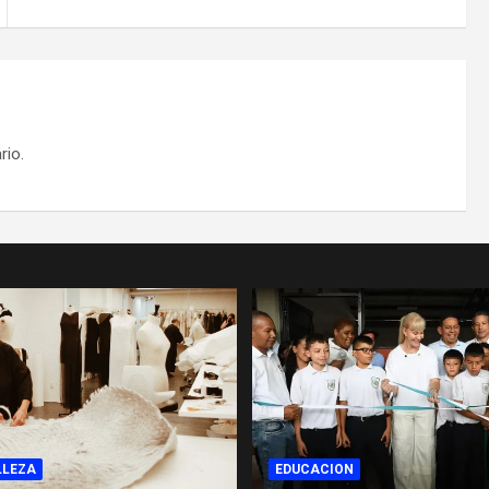
rio.
LLEZA
EDUCACION