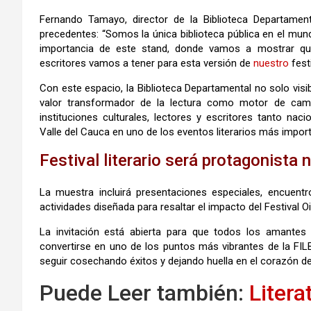
Fernando Tamayo, director de la Biblioteca Departamenta
precedentes: “Somos la única biblioteca pública en el mundo 
importancia de este stand, donde vamos a mostrar qu
escritores vamos a tener para esta versión de
nuestro
festi
Con este espacio, la Biblioteca Departamental no solo visi
valor transformador de la lectura como motor de ca
instituciones culturales, lectores y escritores tanto nac
Valle del Cauca en uno de los eventos literarios más impo
Festival literario será protagonista 
La muestra incluirá presentaciones especiales, encuent
actividades diseñada para resaltar el impacto del Festival O
La invitación está abierta para que todos los amantes 
convertirse en uno de los puntos más vibrantes de la FILBo
seguir cosechando éxitos y dejando huella en el corazón de
Puede Leer también:
Litera