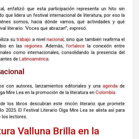
l, enfatizó que esta participación representa un hito sin
que lidera un festival internacional de literatura, por eso la
iénes somos, hacia dónde vamos, qué actividades y qué
val literario: ‘Voces que abrazan’”, expresó.
biliza su
trabajo
a nivel
nacional
, sino que también reafirma el
mbio en las
regiones.
Además,
fortalece
la conexión entre
ionales como internacionales, consolidando la presencia del
rtantes de
Latinoamérica
.
nacional
ros con autores, lanzamientos editoriales y una
agenda
de
iga Mire Lea en la promoción de la literatura en
Colombia
.
de los libros descubran este rincón literario que promete
 2025. El Festival Literario Oiga Mire Lea se alista así para
 los lectores.
tura Valluna Brilla en la