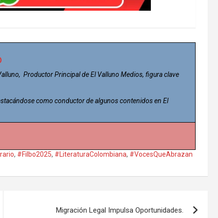
o
 Valluno, Productor Principal de El Valluno Medios, figura clave
 destacándose como conductor de algunos contenidos en El
rario
,
#Filbo2025
,
#LiteraturaColombiana
,
#VocesQueAbrazan
Migración Legal Impulsa Oportunidades.