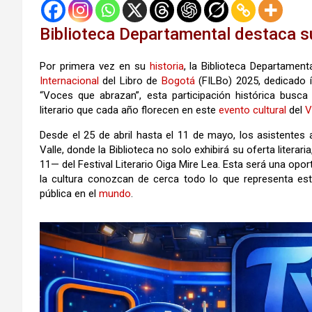
Biblioteca Departamental destaca su 
Por primera vez en su
historia
, la Biblioteca Departament
Internacional
del Libro de
Bogotá
(FILBo) 2025, dedicado 
“Voces que abrazan”, esta participación histórica busca 
literario que cada año florecen en este
evento
cultural
del
V
Desde el 25 de abril hasta el 11 de mayo, los asistentes
Valle, donde la Biblioteca no solo exhibirá su oferta litera
11— del Festival Literario Oiga Mire Lea. Esta será una opo
la cultura conozcan de cerca todo lo que representa este 
pública en el
mundo
.