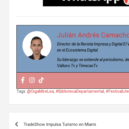
Julián Andrés Camach
Director de la Revista Impresa y Digital El
en el Ecosistema Digital.
Su liderazgo se extiende al periodismo,
Valluno Tv y TimecasTv.
Tags:
@OigaMireLea
,
#BibliotecaDepartamental
,
#FestivalLite
Navegación
TradeShow Impulsa Turismo en Miami.