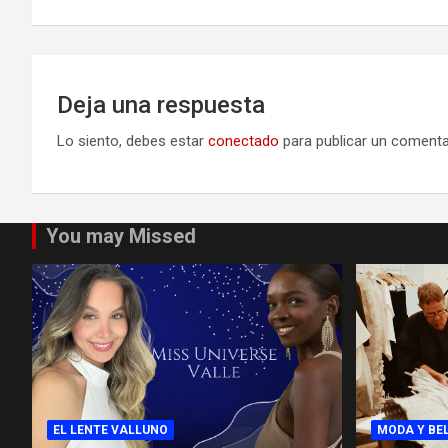
de
entradas
Deja una respuesta
Lo siento, debes estar
conectado
para publicar un comenta
You may Missed
EL LENTE VALLUNO
MODA Y BE