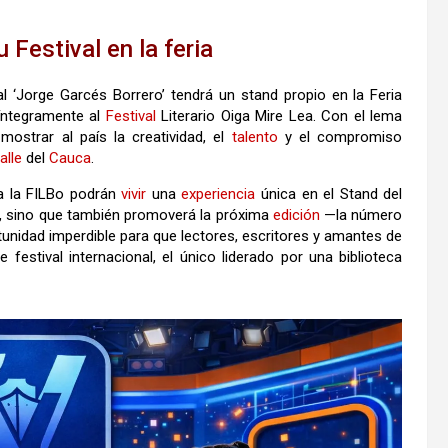
Festival en la feria
al ‘Jorge Garcés Borrero’ tendrá un stand propio en la Feria
íntegramente al
Festival
Literario Oiga Mire Lea. Con el lema
mostrar al país la creatividad, el
talento
y el compromiso
alle
del
Cauca
.
 a la FILBo podrán
vivir
una
experiencia
única en el Stand del
ria, sino que también promoverá la próxima
edición
—la número
rtunidad imperdible para que lectores, escritores y amantes de
festival internacional, el único liderado por una biblioteca