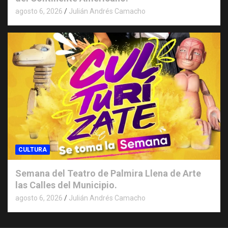
agosto 6, 2026
Julián Andrés Camacho
CULTURA
Semana del Teatro de Palmira Llena de Arte
las Calles del Municipio.
agosto 6, 2026
Julián Andrés Camacho