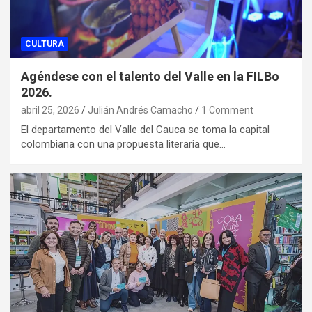
CULTURA
Agéndese con el talento del Valle en la FILBo
2026.
abril 25, 2026
Julián Andrés Camacho
1 Comment
El departamento del Valle del Cauca se toma la capital
colombiana con una propuesta literaria que…