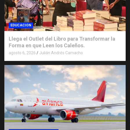
EDUCACION
Llega el Outlet del Libro para Transformar la
Forma en que Leen los Caleños.
agosto 6, 2026
Julián Andrés Camacho