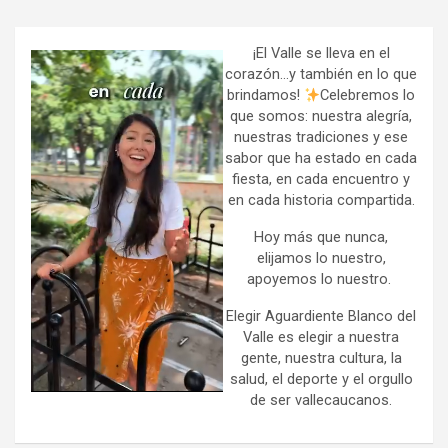
r
c
h
¡El Valle se lleva en el
corazón…y también en lo que
brindamos!
Celebremos lo
que somos: nuestra alegría,
nuestras tradiciones y ese
sabor que ha estado en cada
fiesta, en cada encuentro y
en cada historia compartida.
Hoy más que nunca,
elijamos lo nuestro,
apoyemos lo nuestro.
Elegir Aguardiente Blanco del
Valle es elegir a nuestra
gente, nuestra cultura, la
salud, el deporte y el orgullo
de ser vallecaucanos.