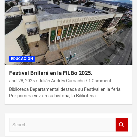
EDUCACION
Festival Brillará en la FILBo 2025.
abril 28, 2025
Julián Andrés Camacho
1 Comment
Biblioteca Departamental destaca su Festival en la feria
Por primera vez en su historia, la Biblioteca…
S
e
a