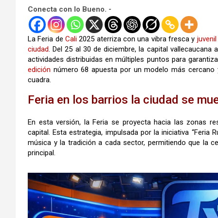
Conecta con lo Bueno. -
La Feria de
Cali
2025 aterriza con una vibra fresca y
juvenil
ciudad
. Del 25 al 30 de diciembre, la capital vallecaucana
actividades distribuidas en múltiples puntos para garanti
edición
número 68 apuesta por un modelo más cercano y d
cuadra.
Feria en los barrios la ciudad se mu
En esta versión, la Feria se proyecta hacia las zonas re
capital. Esta estrategia, impulsada por la iniciativa “Feri
música y la tradición a cada sector, permitiendo que la ce
principal.