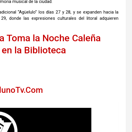
moria musical de la ciudad.
dicional “Agüelulo” los días 27 y 28, y se expanden hacia la
 29, donde las expresiones culturales del litoral adquieren
ra Toma la Noche Caleña
en la Biblioteca
llunoTv.Com