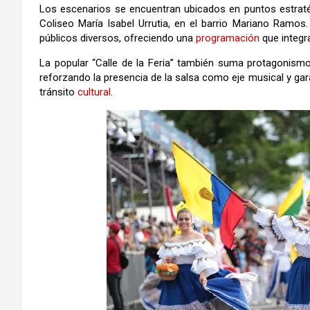
Los escenarios se encuentran ubicados en puntos estrat
Coliseo María Isabel Urrutia, en el barrio Mariano Ramos
públicos diversos, ofreciendo una
programación
que integra
La popular “Calle de la Feria” también suma protagonismo
reforzando la presencia de la salsa como eje musical y ga
tránsito
cultural
.