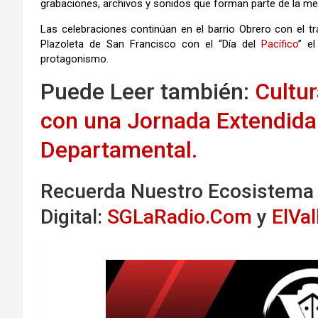
grabaciones, archivos y sonidos que forman parte de la me
Las celebraciones continúan en el barrio Obrero con el tra
Plazoleta de San Francisco con el “Día del
Pacífico
” el
protagonismo.
Puede Leer también:
Cultu
con una Jornada Extendida 
Departamental.
Recuerda Nuestro Ecosistema
Digital:
SGLaRadio.Com
y
ElVa