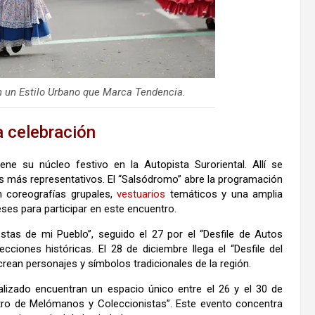
n un Estilo Urbano que Marca Tendencia.
a celebración
iene su núcleo festivo en la Autopista Suroriental. Allí se
les más representativos. El “Salsódromo” abre la programación
 coreografías grupales,
vestuarios
temáticos y una amplia
ses para participar en este encuentro.
estas de mi Pueblo”, seguido el 27 por el “Desfile de Autos
cciones históricas. El 28 de diciembre llega el “Desfile del
ecrean personajes y símbolos tradicionales de la región.
lizado encuentran un espacio único entre el 26 y el 30 de
ro de Melómanos y Coleccionistas”. Este evento concentra