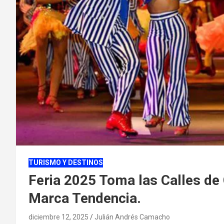
TURISMO Y DESTINOS
Feria 2025 Toma las Calles de 
Marca Tendencia.
diciembre 12, 2025
Julián Andrés Camacho