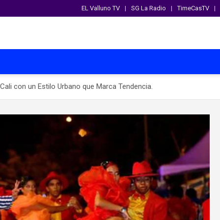
EL Valluno TV
SG La Radio
TimeCasTV
 Cali con un Estilo Urbano que Marca Tendencia.