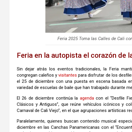
Feria 2025 Toma las Calles de Cali co
Feria en la autopista el corazón de l
Sin dejar atrás los eventos tradicionales, la Feria mant
congregan caleños y
visitantes
para disfrutar de los desfi
el 25 de diciembre con una puesta en escena basada en
variedad de escuelas de baile que han trabajado durante me
El 26 de diciembre continúa la
agenda
con el “Desfile Fi
Clásicos y Antiguos”, que reúne vehículos icónicos y cole
Carnaval de Cali Viejo”, en el que agrupaciones artísticas r
Paralelamente, quienes buscan contenido musical especia
diciembre en las Canchas Panamericanas con el “Encuent