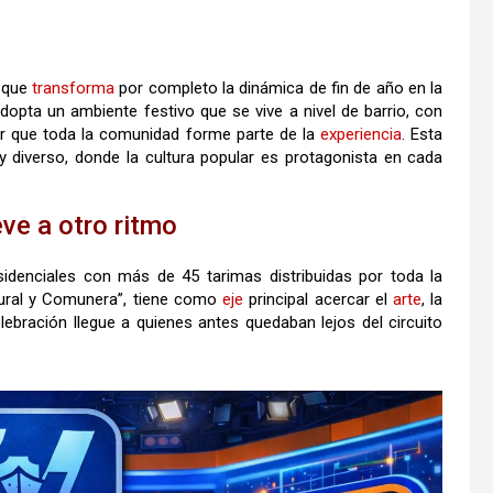
que
transforma
por completo la dinámica de fin de año en la
 adopta un ambiente festivo que se vive a nivel de barrio, con
zar que toda la comunidad forme parte de la
experiencia
. Esta
iverso, donde la cultura popular es protagonista en cada
eve a otro ritmo
sidenciales con más de 45 tarimas distribuidas por toda la
a Rural y Comunera”, tiene como
eje
principal acercar el
arte
, la
lebración llegue a quienes antes quedaban lejos del circuito