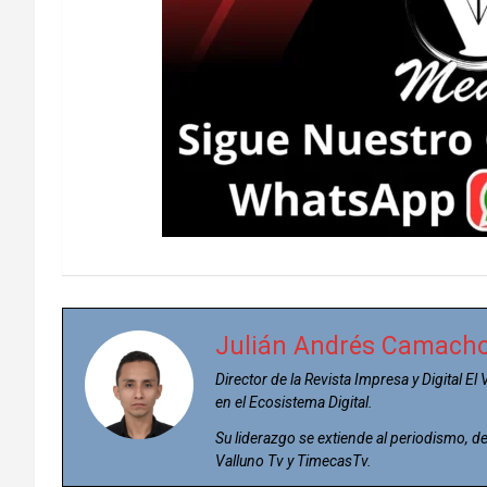
Julián Andrés Camach
Director de la Revista Impresa y Digital El
en el Ecosistema Digital.
Su liderazgo se extiende al periodismo,
Valluno Tv y TimecasTv.