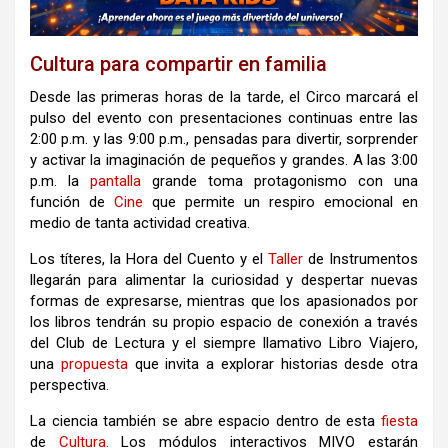
Cultura para compartir en familia
Desde las primeras horas de la tarde, el Circo marcará el
pulso del evento con presentaciones continuas entre las
2:00 p.m. y las 9:00 p.m., pensadas para divertir, sorprender
y activar la imaginación de pequeños y grandes. A las 3:00
p.m. la
pantalla
grande toma protagonismo con una
función de
Cine
que permite un respiro emocional en
medio de tanta actividad creativa.
Los títeres, la Hora del Cuento y el
Taller
de Instrumentos
llegarán para alimentar la curiosidad y despertar nuevas
formas de expresarse, mientras que los apasionados por
los libros tendrán su propio espacio de conexión a través
del Club de Lectura y el siempre llamativo Libro Viajero,
una
propuesta
que invita a explorar historias desde otra
perspectiva.
La ciencia también se abre espacio dentro de esta
fiesta
de
Cultura.
Los módulos interactivos MIVO estarán