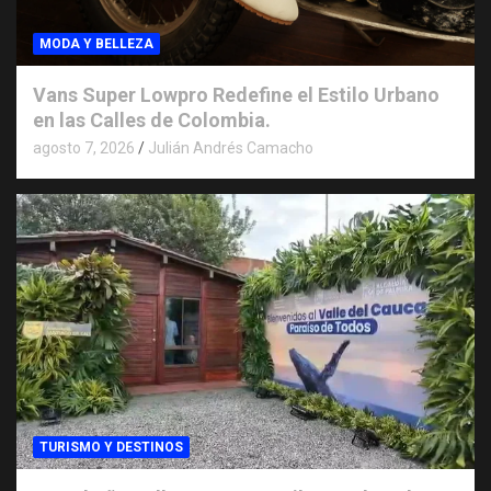
MODA Y BELLEZA
Vans Super Lowpro Redefine el Estilo Urbano
en las Calles de Colombia.
agosto 7, 2026
Julián Andrés Camacho
TURISMO Y DESTINOS