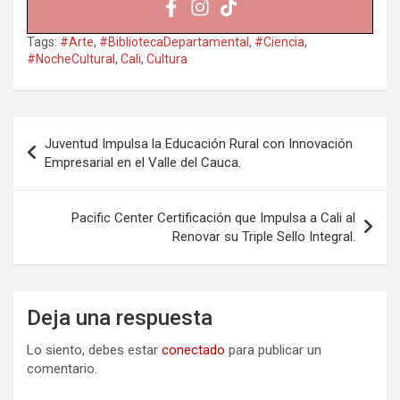
Tags:
#Arte
,
#BibliotecaDepartamental
,
#Ciencia
,
#NocheCultural
,
Cali
,
Cultura
Navegación
Juventud Impulsa la Educación Rural con Innovación
de
Empresarial en el Valle del Cauca.
entradas
Pacific Center Certificación que Impulsa a Cali al
Renovar su Triple Sello Integral.
Deja una respuesta
Lo siento, debes estar
conectado
para publicar un
comentario.