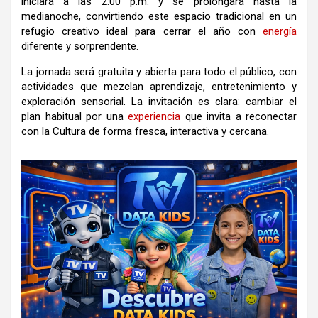
iniciará a las 2:00 p.m. y se prolongará hasta la
medianoche, convirtiendo este espacio tradicional en un
refugio creativo ideal para cerrar el año con
energía
diferente y sorprendente.
La jornada será gratuita y abierta para todo el público, con
actividades que mezclan aprendizaje, entretenimiento y
exploración sensorial. La invitación es clara: cambiar el
plan habitual por una
experiencia
que invita a reconectar
con la Cultura de forma fresca, interactiva y cercana.