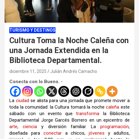
TURISMO Y DESTINOS
Cultura Toma la Noche Caleña con
una Jornada Extendida en la
Biblioteca Departamental.
diciembre 11, 2025
Julián Andrés Camacho
Conecta con lo Bueno. -
La
ciudad
se alista para una jornada que promete mover a
toda la comunidad: la Cultura tomará la noche
caleña
este
sábado con un evento que
transforma
la Biblioteca
Departamental Jorge Garcés Borrero en un epicentro de
arte
,
ciencia
y diversión familiar. La
programación
,
diseñada para
conectar
a chicos,
jóvenes
y adultos,