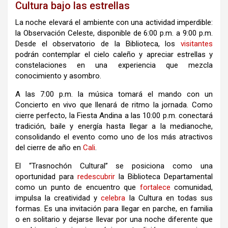
Cultura bajo las estrellas
La noche elevará el ambiente con una actividad imperdible:
la Observación Celeste, disponible de 6:00 p.m. a 9:00 p.m.
Desde el observatorio de la Biblioteca, los
visitantes
podrán contemplar el cielo caleño y apreciar estrellas y
constelaciones en una experiencia que mezcla
conocimiento y asombro.
A las 7:00 p.m. la música tomará el mando con un
Concierto en vivo que llenará de ritmo la jornada. Como
cierre perfecto, la Fiesta Andina a las 10:00 p.m. conectará
tradición, baile y energía hasta llegar a la medianoche,
consolidando el evento como uno de los más atractivos
del cierre de año en
Cali
.
El “Trasnochón Cultural” se posiciona como una
oportunidad para
redescubrir
la Biblioteca Departamental
como un punto de encuentro que
fortalece
comunidad,
impulsa la creatividad y
celebra
la Cultura en todas sus
formas. Es una invitación para llegar en parche, en familia
o en solitario y dejarse llevar por una noche diferente que