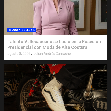
MODA Y BELLEZA
Talento Vallecaucano se Lució en la Posesión
Presidencial con Moda de Alta Costura.
agosto 8, 2026
Julián Andrés Camacho