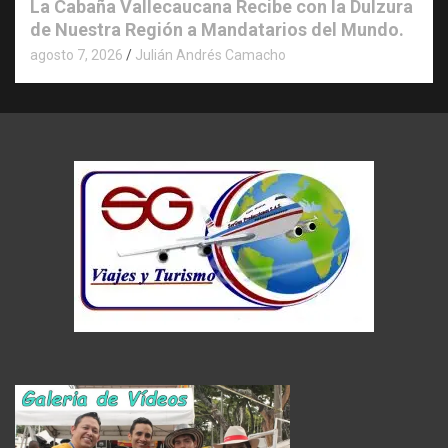
La Cabaña Vallecaucana Recibe con la Dulzura
de Nuestra Región a Mandatarios del Mundo.
agosto 7, 2026
Julián Andrés Camacho