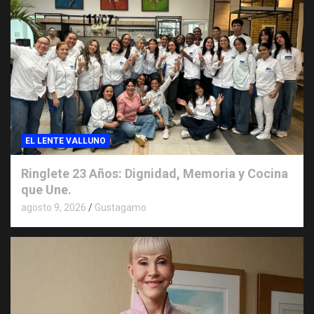
EL LENTE VALLUNO
Ringlete 23 Años: Dignidad, Memoria y Cocina
que Une.
agosto 9, 2026
Gustagamo