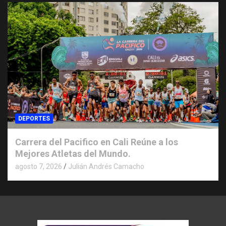
DEPORTES
Carrera del Pacifico en Cali Reúne a los
Mejores Atletas del Mundo.
agosto 7, 2026
Julián Andrés Camacho