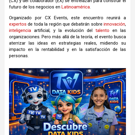
(CX) y del colaborador (EX) se entrelazan para construir el
futuro de los negocios en
Latinoamérica
.
Organizado por CX Events, este encuentro reunirá a
expertos
de toda la región que debatirán sobre
innovación
,
inteligencia
artificial, y la evolución del
talento
en las
organizaciones. Pero más allá de la teoría, el evento busca
aterrizar las ideas en estrategias reales, midiendo su
impacto en la rentabilidad y en la satisfacción de las
personas.