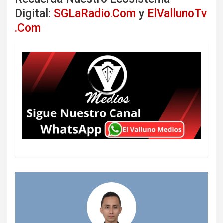
Digital:
SGLaRadio.Com
y
ElVallunoTv
.Com