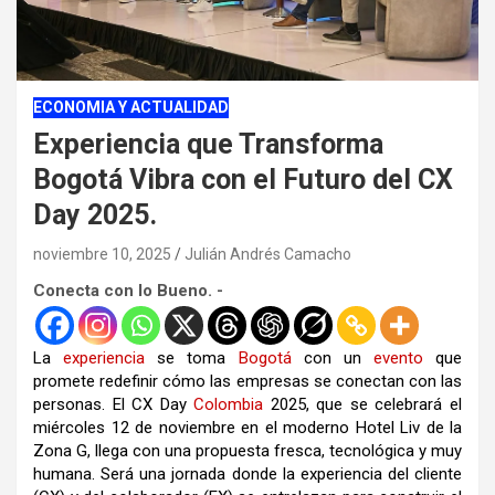
ECONOMIA Y ACTUALIDAD
Experiencia que Transforma
Bogotá Vibra con el Futuro del CX
Day 2025.
noviembre 10, 2025
Julián Andrés Camacho
Conecta con lo Bueno. -
La
experiencia
se toma
Bogotá
con un
evento
que
promete redefinir cómo las empresas se conectan con las
personas. El CX Day
Colombia
2025, que se celebrará el
miércoles 12 de noviembre en el moderno Hotel Liv de la
Zona G, llega con una propuesta fresca, tecnológica y muy
humana. Será una jornada donde la experiencia del cliente