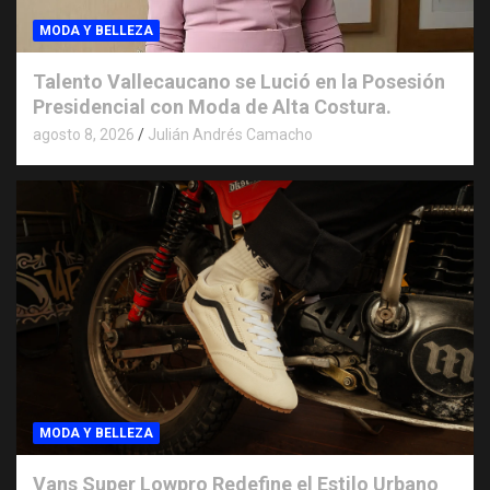
MODA Y BELLEZA
Talento Vallecaucano se Lució en la Posesión
Presidencial con Moda de Alta Costura.
agosto 8, 2026
Julián Andrés Camacho
MODA Y BELLEZA
Vans Super Lowpro Redefine el Estilo Urbano