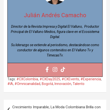
Julián Andrés Camacho
Director de la Revista Impresa y Digital El Valluno, Productor
Principal de El Valluno Medios, figura clave en el Ecosistema
Digital.
Su liderazgo se extiende al periodismo, destacándose como
conductor de algunos contenidos en El Valluno Tv y
TimecasTv.
Tags:
#CXColombia
,
#CXDay2025
,
#CXEvents
,
#Experiencia
,
#IA
,
#Omnicanalidad
,
Bogotá
,
Innovación
,
Talento
Navegación
Crecimiento Imparable, La Moda Colombiana Brilla con