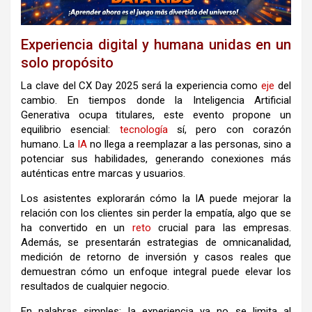
Experiencia digital y humana unidas en un
solo propósito
La clave del CX Day 2025 será la experiencia como
eje
del
cambio. En tiempos donde la Inteligencia Artificial
Generativa ocupa titulares, este evento propone un
equilibrio esencial:
tecnología
sí, pero con corazón
humano. La
IA
no llega a reemplazar a las personas, sino a
potenciar sus habilidades, generando conexiones más
auténticas entre marcas y usuarios.
Los asistentes explorarán cómo la IA puede mejorar la
relación con los clientes sin perder la empatía, algo que se
ha convertido en un
reto
crucial para las empresas.
Además, se presentarán estrategias de omnicanalidad,
medición de retorno de inversión y casos reales que
demuestran cómo un enfoque integral puede elevar los
resultados de cualquier negocio.
En palabras simples: la experiencia ya no se limita al