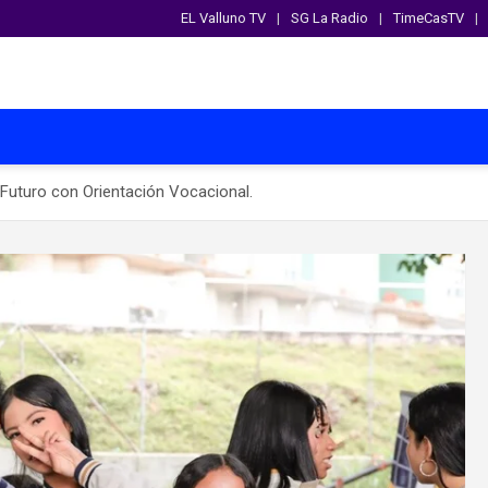
EL Valluno TV
SG La Radio
TimeCasTV
Futuro con Orientación Vocacional.