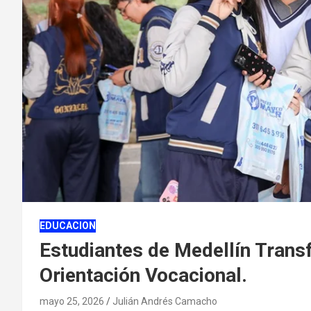
EDUCACION
Estudiantes de Medellín Trans
Orientación Vocacional.
mayo 25, 2026
Julián Andrés Camacho