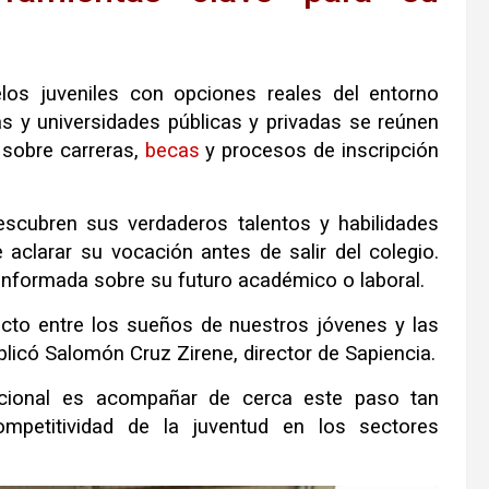
elos juveniles con opciones reales del entorno
s y universidades públicas y privadas se reúnen
a sobre carreras,
becas
y procesos de inscripción
escubren sus verdaderos talentos y habilidades
 aclarar su vocación antes de salir del colegio
.
 informada sobre su futuro académico o laboral
.
ecto entre los sueños de nuestros jóvenes y las
xplicó Salomón Cruz Zirene, director de Sapiencia
.
itucional es acompañar de cerca este paso tan
mpetitividad de la juventud en los sectores