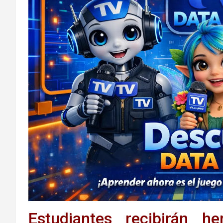
Estudiantes recibirán h