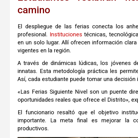
camino
El despliegue de las ferias conecta los anh
profesional
.
Instituciones
técnicas, tecnológica
en un solo lugar
.
Allí ofrecen información clar
vigentes en la región
.
A través de dinámicas lúdicas, los jóvenes d
innatas
.
Esta metodología práctica les permite
Así, cada estudiante puede tomar una decisión
«Las Ferias Siguiente Nivel son un puente dir
oportunidades reales que ofrece el Distrito», e
El funcionario resaltó que el objetivo inst
importante
.
La meta final es mejorar la co
productivos
.