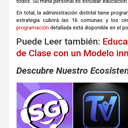
todos
.
Su meta personal es estudiar educación fí
En total, la administración distrital tiene progr
estrategia cubrirá las 16 comunas y los ci
programación
detallada está disponible en el po
Puede Leer también:
Educa
de Clase con un Modelo in
Descubre Nuestro Ecosistem