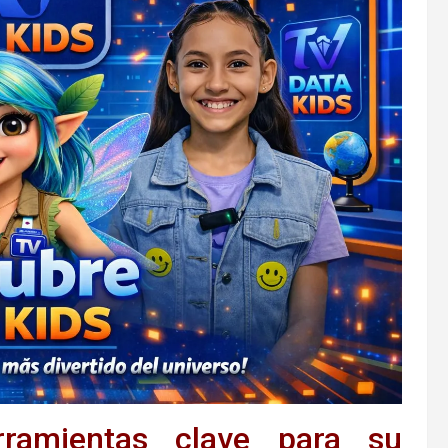
erramientas clave para su