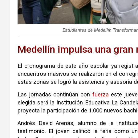
Estudiantes de Medellín Transforman
Medellín impulsa una gran r
El cronograma de este año escolar ya registr
encuentros masivos se realizaron en el correg
estas zonas se logró la asistencia y asesoría 
Las jornadas continúan con
fuerza
este jueve
elegida será la Institución Educativa La Cande
proyecta la participación de 1.000 nuevos bachil
Andrés David Arenas, alumno de la Instituc
testimonio
.
El joven calificó la feria como 