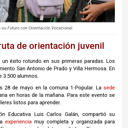
 su Futuro con Orientación Vocacional.
uta de orientación juvenil
a un éxito rotundo en sus primeras paradas
.
Los
imiento San Antonio de Prado y Villa Hermosa
.
En
de 3.500 alumnos
.
s 28 de mayo en la comuna 1-Popular
.
La
sede
laria en horas de la mañana
.
Para este evento se
leres listos para aprender
.
ión Educativa Luis Carlos Galán, compartió su
una
experiencia
muy completa y organizada para