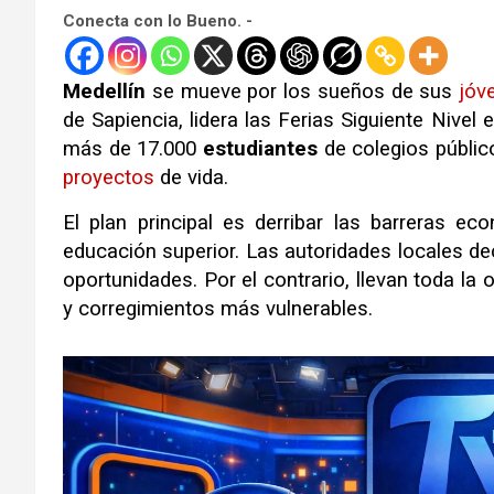
Conecta con lo Bueno. -
Medellín
se mueve por los sueños de sus
jóv
de Sapiencia, lidera las Ferias Siguiente Nivel 
más de 17.000
estudiantes
de colegios públi
proyectos
de vida
.
El plan principal es derribar las barreras e
educación superior
.
Las autoridades locales de
oportunidades
.
Por el contrario, llevan toda l
y corregimientos más vulnerables
.