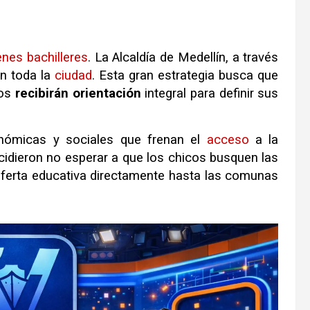
enes
bachilleres
.
La Alcaldía de Medellín, a través
en toda la
ciudad
.
Esta gran estrategia busca que
cos
recibirán
orientación
integral para definir sus
conómicas y sociales que frenan el
acceso
a la
cidieron no esperar a que los chicos busquen las
a oferta educativa directamente hasta las comunas