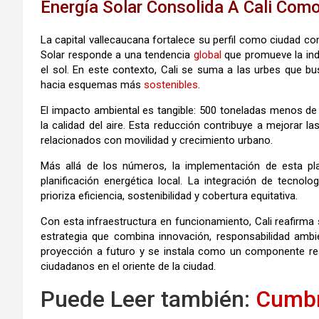
Energía Solar Consolida A Cali Com
La capital vallecaucana fortalece su perfil como ciudad c
Solar responde a una tendencia
global
que promueve la ind
el sol. En este contexto, Cali se suma a las urbes que b
hacia esquemas más
sostenibles
.
El impacto ambiental es tangible: 500 toneladas menos de 
la calidad del aire. Esta reducción contribuye a mejorar 
relacionados con movilidad y crecimiento urbano.
Más allá de los números, la implementación de esta pl
planificación energética local. La integración de tecno
prioriza eficiencia, sostenibilidad y cobertura equitativa.
Con esta infraestructura en funcionamiento, Cali reafirma 
estrategia que combina innovación, responsabilidad ambie
proyección a futuro y se instala como un componente rea
ciudadanos en el oriente de la ciudad.
Puede Leer también:
Cumbr