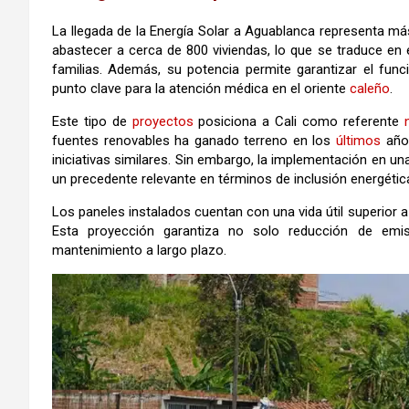
La llegada de la Energía Solar a Aguablanca representa m
abastecer a cerca de 800 viviendas, lo que se traduce en e
familias. Además, su potencia permite garantizar el func
punto clave para la atención médica en el oriente
caleño
.
Este tipo de
proyectos
posiciona a Cali como referente
fuentes renovables ha ganado terreno en los
últimos
año
iniciativas similares. Sin embargo, la implementación en u
un precedente relevante en términos de inclusión energétic
Los paneles instalados cuentan con una vida útil superior a
Esta proyección garantiza no solo reducción de emis
mantenimiento a largo plazo.