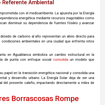
o Referente Ambiental
omprometida con el medioambiente. La apuesta por la Energía
ependencia energética mediante recursos inagotables como
uscan disminuir su dependencia de fuentes fósiles y avanzar
dióxido de carbono al año representan un alivio directo para
las condiciones ambientales en una ciudad que enfrenta retos
anta en Aguablanca simboliza un cambio estructural en la
logía de punta con enfoque social
consolida
un modelo que
su papel en la transición energética nacional y consolida una
ntal y desarrollo urbano. La Energía Solar deja de ser una
l del presente caleño, impactando directamente a miles de
es Borrascosas Rompe