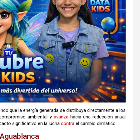
iendo que la energía generada se distribuya directamente a los
compromiso ambiental y
avanza
hacia una reducción anual
cto significativo en la lucha
contra
el cambio climático.
n Aguablanca