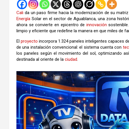
Cali
da un paso firme hacia la modernización de su matriz
Energía
Solar en el sector de Aguablanca, una zona histó
ahora se convierte en epicentro de
innovación
sostenible.
limpio y eficiente que redefine la manera en que miles de fam
El
proyecto
incorpora 1.324 paneles inteligentes capaces de 
de una instalación convencional: el sistema cuenta con
tec
los paneles según el movimiento del sol, optimizando así
destinada al oriente de la
ciudad
.