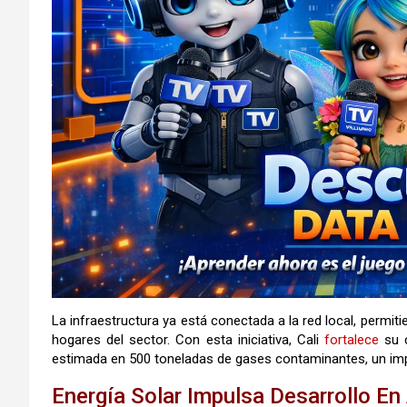
La infraestructura ya está conectada a la red local, permit
hogares del sector. Con esta iniciativa, Cali
fortalece
su 
estimada en 500 toneladas de gases contaminantes, un impa
Energía Solar Impulsa Desarrollo E