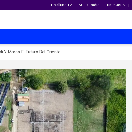
EL Valluno TV
SG La Radio
TimeCasTV
i Y Marca El Futuro Del Oriente.