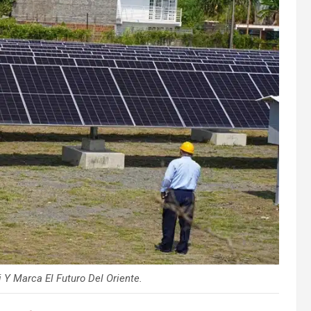
 Y Marca El Futuro Del Oriente.