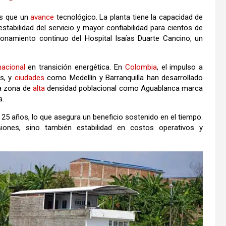
ás que un
avance
tecnológico. La planta tiene la capacidad de
stabilidad del servicio y mayor confiabilidad para cientos de
ionamiento continuo del Hospital Isaías Duarte Cancino, un
nacional
en transición energética. En
Colombia
, el impulso a
s, y
ciudades
como Medellín y Barranquilla han desarrollado
na zona de
alta
densidad poblacional como Aguablanca marca
a.
 25 años, lo que asegura un beneficio sostenido en el tiempo.
iones, sino también estabilidad en costos operativos y