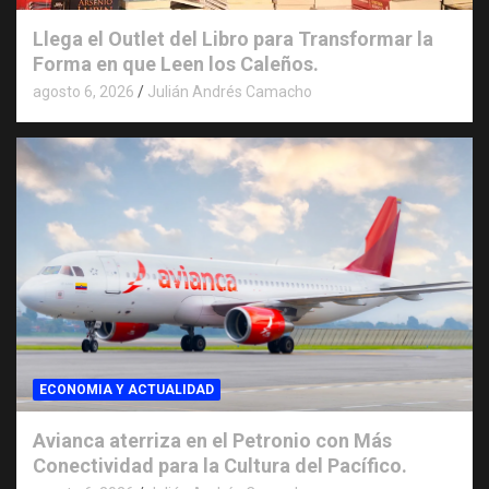
Llega el Outlet del Libro para Transformar la
Forma en que Leen los Caleños.
agosto 6, 2026
Julián Andrés Camacho
ECONOMIA Y ACTUALIDAD
Avianca aterriza en el Petronio con Más
Conectividad para la Cultura del Pacífico.