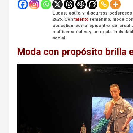
Luces, estilo y discursos poderoso
2025
. Con
talento
femenino, moda con
consolidó como epicentro de creativ
multisensoriales y una gala inolvidab
social.
Moda con propósito brilla e