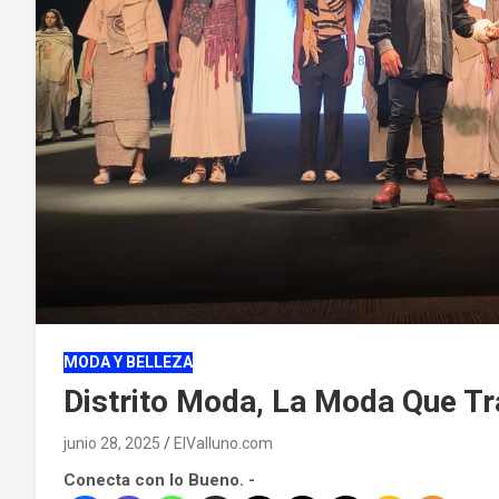
MODA Y BELLEZA
Distrito Moda, La Moda Que Tr
junio 28, 2025
ElValluno.com
Conecta con lo Bueno. -