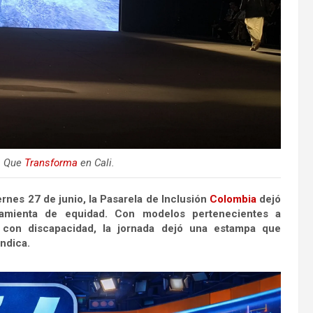
a Que
Transforma
en Cali.
ernes 27 de junio, la Pasarela de Inclusión
Colombia
dejó
ramienta de equidad. Con modelos pertenecientes a
 con discapacidad, la jornada dejó una estampa que
indica.