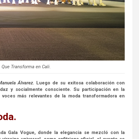
 Que Transforma en Cali.
Manuela Álvarez
. Luego de su exitosa colaboración con
udaz y socialmente consciente. Su participación en la
s voces más relevantes de la moda transformadora en
oda.
ada Gala Vogue, donde la elegancia se mezcló con la
virreina universal, como anfitriona oficial, el evento se