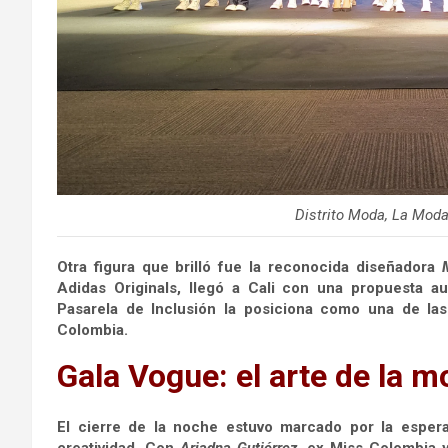
Distrito Moda, La Moda
Otra figura que brilló fue la reconocida diseñadora
Adidas Originals, llegó a Cali con una propuesta a
Pasarela de Inclusión la posiciona como una de la
Colombia.
Gala Vogue: el arte de la m
El cierre de la noche estuvo marcado por la esper
creatividad. Con
Ariadna Gutiérrez
, ex Miss Colombia y 