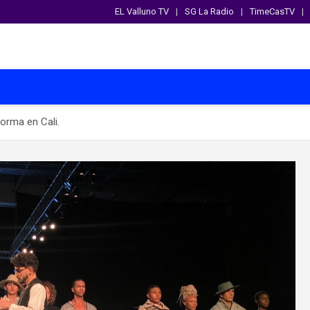
EL Valluno TV
SG La Radio
TimeCasTV
orma en Cali.