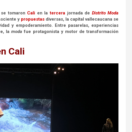
s se tomaron
Cali
en la
tercera
jornada de
Distrito
Moda
sciente y
propuestas
diversas, la capital vallecaucana se
idad y empoderamiento. Entre pasarelas, experiencias
le, la
moda
fue protagonista y motor de transformación
n Cali