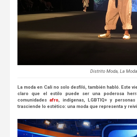
Distrito Moda, La Mod
La moda en Cali no solo desfiló, también habló. Este vi
claro que el estilo puede ser una poderosa her
comunidades
afro
, indígenas, LGBTIQ+ y personas
trasciende lo estético: una moda que representa y reiv