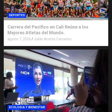
DEPORTES
Carrera del Pacifico en Cali Reúne a los
Mejores Atletas del Mundo.
agosto 7, 2026
Julián Andrés Camacho
ECOLOGIA Y BIENESTAR