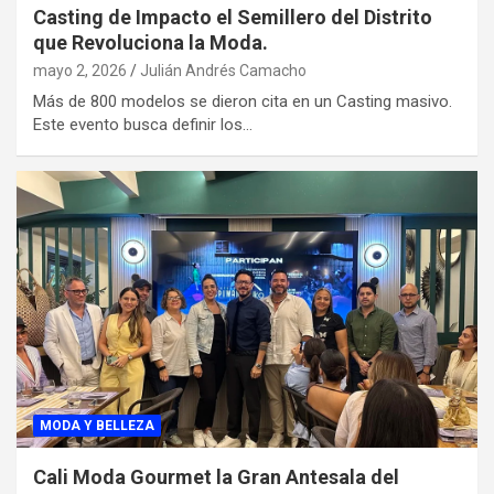
Casting de Impacto el Semillero del Distrito
que Revoluciona la Moda.
mayo 2, 2026
Julián Andrés Camacho
Más de 800 modelos se dieron cita en un Casting masivo.
Este evento busca definir los…
MODA Y BELLEZA
Cali Moda Gourmet la Gran Antesala del