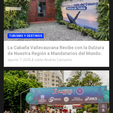
TURISMO Y DESTINOS
La Cabaña Vallecaucana Recibe con la Dulzura
de Nuestra Región a Mandatarios del Mundo.
agosto 7, 2026
Julián Andrés Camacho