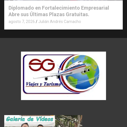
Diplomado en Fortalecimiento Empresarial
Abre sus Últimas Plazas Gratuitas.
agosto 7, 2026
Julián Andrés Camacho