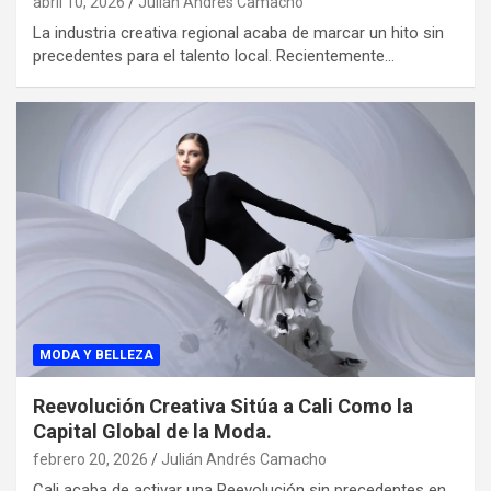
abril 10, 2026
Julián Andrés Camacho
La industria creativa regional acaba de marcar un hito sin
precedentes para el talento local. Recientemente…
MODA Y BELLEZA
Reevolución Creativa Sitúa a Cali Como la
Capital Global de la Moda.
febrero 20, 2026
Julián Andrés Camacho
Cali acaba de activar una Reevolución sin precedentes en