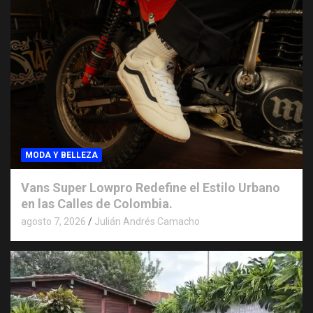
MODA Y BELLEZA
Vans Super Lowpro Redefine el Estilo Urbano
en las Calles de Colombia.
agosto 7, 2026
Julián Andrés Camacho