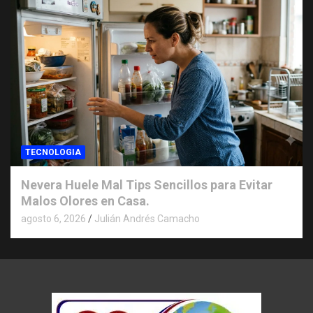
TECNOLOGIA
Nevera Huele Mal Tips Sencillos para Evitar
Malos Olores en Casa.
agosto 6, 2026
Julián Andrés Camacho