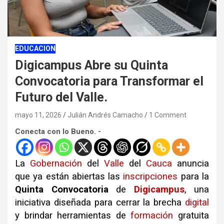
EDUCACION
Digicampus Abre su Quinta
Convocatoria para Transformar el
Futuro del Valle.
mayo 11, 2026
Julián Andrés Camacho
1 Comment
Conecta con lo Bueno. -
La
Gobernación
del
Valle
del
Cauca
anuncia
que ya están abiertas las
inscripciones
para la
Quinta Convocatoria
de
Digicampus
, una
iniciativa diseñada para cerrar la brecha
digital
y brindar herramientas de
formación
gratuita