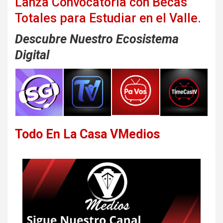
Lanza Convocatoria con Becas
Totales para Estudiar en el Valle.
Descubre Nuestro Ecosistema
Digital
Todo En La Casa VMedios