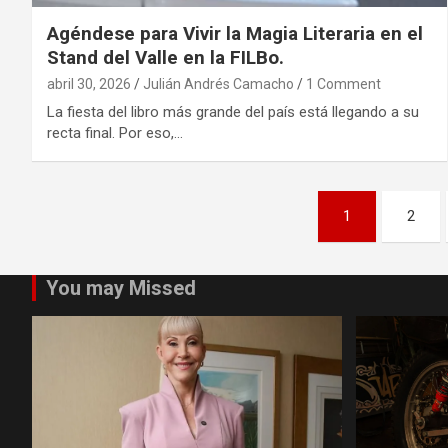
Agéndese para Vivir la Magia Literaria en el
Stand del Valle en la FILBo.
abril 30, 2026
Julián Andrés Camacho
1 Comment
La fiesta del libro más grande del país está llegando a su
recta final. Por eso,…
Paginación
1
2
de
entradas
You may Missed