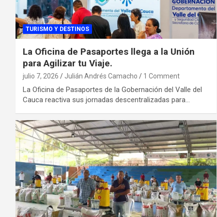
TURISMO Y DESTINOS
La Oficina de Pasaportes llega a la Unión
para Agilizar tu Viaje.
julio 7, 2026
Julián Andrés Camacho
1 Comment
La Oficina de Pasaportes de la Gobernación del Valle del
Cauca reactiva sus jornadas descentralizadas para…