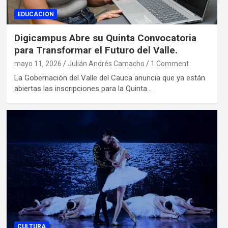
EDUCACION
Digicampus Abre su Quinta Convocatoria
para Transformar el Futuro del Valle.
mayo 11, 2026
Julián Andrés Camacho
1 Comment
La Gobernación del Valle del Cauca anuncia que ya están
abiertas las inscripciones para la Quinta…
CULTURA