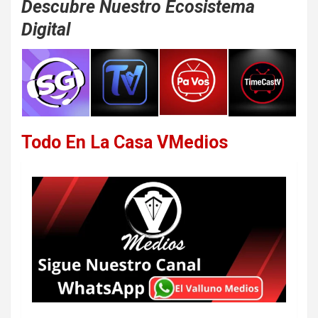
Descubre Nuestro Ecosistema
Digital
Todo En La Casa VMedios