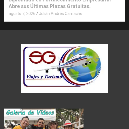
Abre sus Últimas Plazas Gratuitas.
agosto 7, 2026
Julián Andrés Camacho