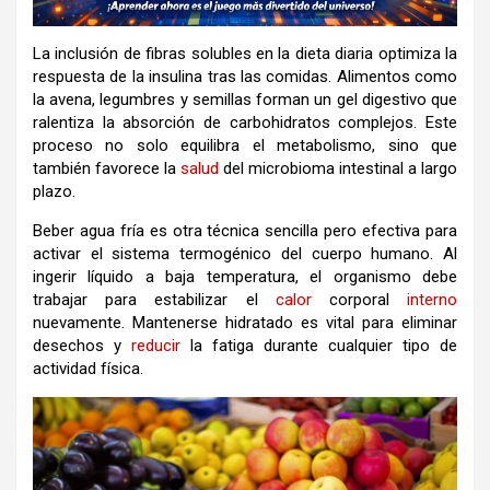
La inclusión de fibras solubles en la dieta diaria optimiza la
respuesta de la insulina tras las comidas. Alimentos como
la avena, legumbres y semillas forman un gel digestivo que
ralentiza la absorción de carbohidratos complejos. Este
proceso no solo equilibra el metabolismo, sino que
también favorece la
salud
del microbioma intestinal a largo
plazo.
Beber agua fría es otra técnica sencilla pero efectiva para
activar el sistema termogénico del cuerpo humano. Al
ingerir líquido a baja temperatura, el organismo debe
trabajar para estabilizar el
calor
corporal
interno
nuevamente. Mantenerse hidratado es vital para eliminar
desechos y
reducir
la fatiga durante cualquier tipo de
actividad física.