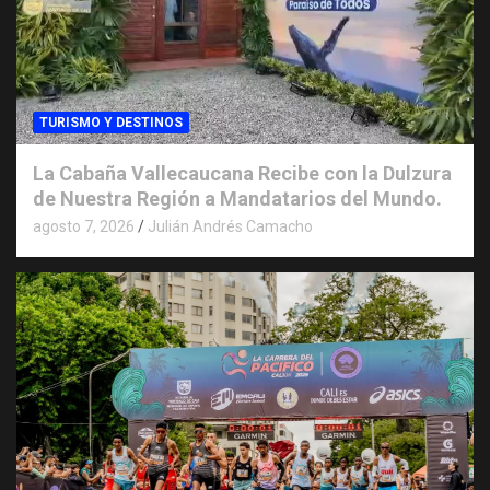
TURISMO Y DESTINOS
La Cabaña Vallecaucana Recibe con la Dulzura
de Nuestra Región a Mandatarios del Mundo.
agosto 7, 2026
Julián Andrés Camacho