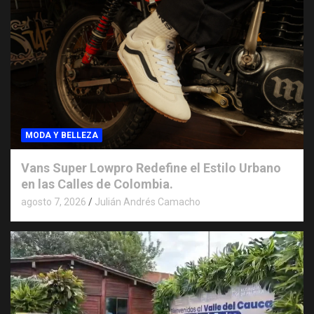
MODA Y BELLEZA
Vans Super Lowpro Redefine el Estilo Urbano
en las Calles de Colombia.
agosto 7, 2026
Julián Andrés Camacho