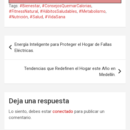
Tags:
#Bienestar
,
#ConsejosQuemarCalorias
,
#FitnessNatural
,
#HábitosSaludables
,
#Metabolismo
,
#Nutrición
,
#Salud
,
#VidaSana
Navegación
Energía Inteligente para Proteger el Hogar de Fallas
de
Eléctricas.
entradas
Tendencias que Redefinen el Hogar este Año en
Medellín.
Deja una respuesta
Lo siento, debes estar
conectado
para publicar un
comentario.