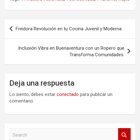
Navegación
Freidora Revolución en tu Cocina Juvenil y Moderna.
de
entradas
Inclusión Vibra en Buenaventura con un Ropero que
Transforma Comunidades.
Deja una respuesta
Lo siento, debes estar
conectado
para publicar un
comentario.
S
e