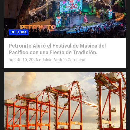
CULTURA
Petronito Abrió el Festival de Música del
Pacífico con una Fiesta de Tradición.
agosto 10, 2026
Julián Andrés Camacho