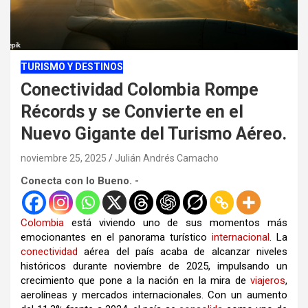
TURISMO Y DESTINOS
Conectividad Colombia Rompe
Récords y se Convierte en el
Nuevo Gigante del Turismo Aéreo.
noviembre 25, 2025
Julián Andrés Camacho
Conecta con lo Bueno. -
Colombia
está viviendo uno de sus momentos más
emocionantes en el panorama turístico
internacional
. La
conectividad
aérea del país acaba de alcanzar niveles
históricos durante noviembre de 2025, impulsando un
crecimiento que pone a la nación en la mira de
viajeros
,
aerolíneas y mercados internacionales. Con un aumento