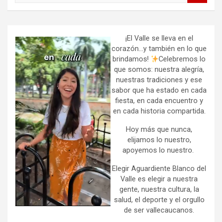
a
r
c
h
¡El Valle se lleva en el
corazón…y también en lo que
brindamos!
Celebremos lo
que somos: nuestra alegría,
nuestras tradiciones y ese
sabor que ha estado en cada
fiesta, en cada encuentro y
en cada historia compartida.
Hoy más que nunca,
elijamos lo nuestro,
apoyemos lo nuestro.
Elegir Aguardiente Blanco del
Valle es elegir a nuestra
gente, nuestra cultura, la
salud, el deporte y el orgullo
de ser vallecaucanos.