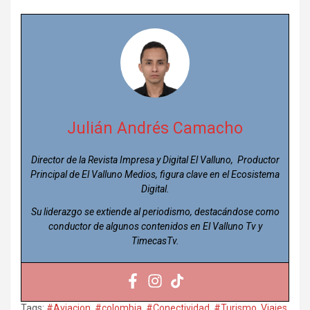
Julián Andrés Camacho
Director de la Revista Impresa y Digital El Valluno, Productor
Principal de El Valluno Medios, figura clave en el Ecosistema
Digital.
Su liderazgo se extiende al periodismo, destacándose como
conductor de algunos contenidos en El Valluno Tv y
TimecasTv.
Tags:
#Aviacion
,
#colombia
,
#Conectividad
,
#Turismo
,
Viajes