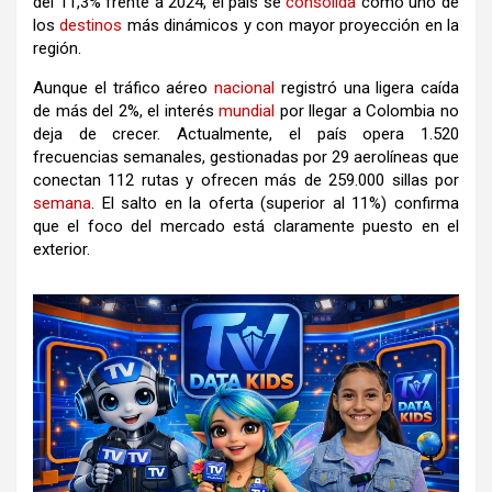
del 11,3% frente a 2024, el país se
consolida
como uno de
los
destinos
más dinámicos y con mayor proyección en la
región.
Aunque el tráfico aéreo
nacional
registró una ligera caída
de más del 2%, el interés
mundial
por llegar a Colombia no
deja de crecer. Actualmente, el país opera 1.520
frecuencias semanales, gestionadas por 29 aerolíneas que
conectan 112 rutas y ofrecen más de 259.000 sillas por
semana
. El salto en la oferta (superior al 11%) confirma
que el foco del mercado está claramente puesto en el
exterior.