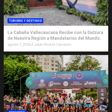
TURISMO Y DESTINOS
La Cabaña Vallecaucana Recibe con la Dulzura
de Nuestra Región a Mandatarios del Mundo.
agosto 7, 2026
Julián Andrés Camacho