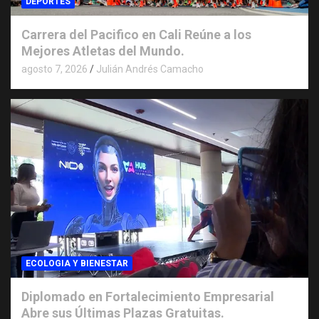
DEPORTES
Carrera del Pacifico en Cali Reúne a los
Mejores Atletas del Mundo.
agosto 7, 2026
Julián Andrés Camacho
ECOLOGIA Y BIENESTAR
Diplomado en Fortalecimiento Empresarial
Abre sus Últimas Plazas Gratuitas.