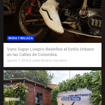
MODA Y BELLEZA
Vans Super Lowpro Redefine el Estilo Urbano
en las Calles de Colombia.
agosto 7, 2026
Julián Andrés Camacho