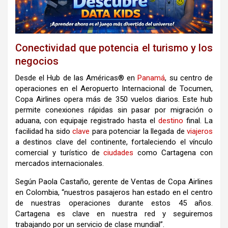
Conectividad que potencia el turismo y los
negocios
Desde el Hub de las Américas® en
Panamá
, su centro de
operaciones en el Aeropuerto Internacional de Tocumen,
Copa Airlines opera más de 350 vuelos diarios. Este hub
permite conexiones rápidas sin pasar por migración o
aduana, con equipaje registrado hasta el
destino
final. La
facilidad ha sido
clave
para potenciar la llegada de
viajeros
a destinos clave del continente, fortaleciendo el vínculo
comercial y turístico de
ciudades
como Cartagena con
mercados internacionales.
Según Paola Castaño, gerente de Ventas de Copa Airlines
en Colombia, “nuestros pasajeros han estado en el centro
de nuestras operaciones durante estos 45 años.
Cartagena es clave en nuestra red y seguiremos
trabajando por un servicio de clase mundial”.