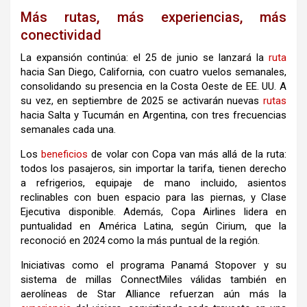
Más rutas, más experiencias, más
conectividad
La expansión continúa: el 25 de junio se lanzará la
ruta
hacia San Diego, California, con cuatro vuelos semanales,
consolidando su presencia en la Costa Oeste de EE. UU. A
su vez, en septiembre de 2025 se activarán nuevas
rutas
hacia Salta y Tucumán en Argentina, con tres frecuencias
semanales cada una.
Los
beneficios
de volar con Copa van más allá de la ruta:
todos los pasajeros, sin importar la tarifa, tienen derecho
a refrigerios, equipaje de mano incluido, asientos
reclinables con buen espacio para las piernas, y Clase
Ejecutiva disponible. Además, Copa Airlines lidera en
puntualidad en América Latina, según Cirium, que la
reconoció en 2024 como la más puntual de la región.
Iniciativas como el programa Panamá Stopover y su
sistema de millas ConnectMiles válidas también en
aerolíneas de Star Alliance refuerzan aún más la