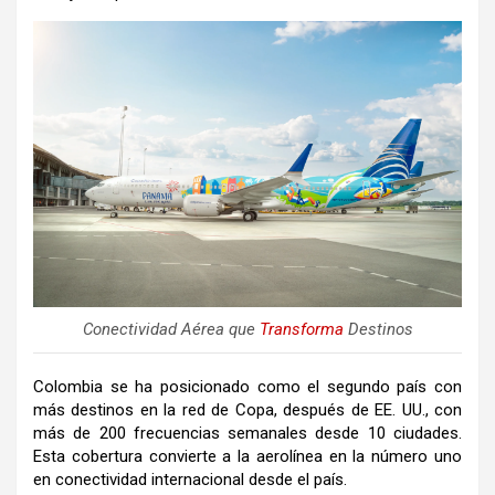
Conectividad Aérea que
Transforma
Destinos
Colombia se ha posicionado como el segundo país con
más destinos en la red de Copa, después de EE. UU., con
más de 200 frecuencias semanales desde 10 ciudades.
Esta cobertura convierte a la aerolínea en la número uno
en conectividad internacional desde el país.