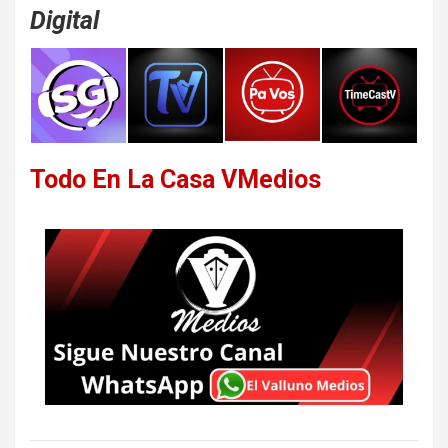
Digital
Todo En La Casa VMedios