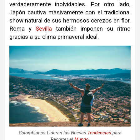
verdaderamente inolvidables
.
Por otro lado,
Japón cautiva masivamente con el tradicional
show natural de sus hermosos cerezos en flor
.
Roma y
Sevilla
también imponen su ritmo
gracias a su clima primaveral ideal
.
Colombianos Lideran las Nuevas
Tendencias
para
Recorrer el
Mundo
.