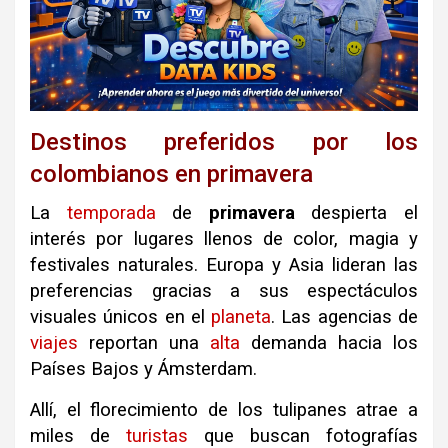
Destinos preferidos por los
colombianos en primavera
La
temporada
de
primavera
despierta el
interés por lugares llenos de color, magia y
festivales naturales
.
Europa y Asia lideran las
preferencias gracias a sus espectáculos
visuales únicos en el
planeta
.
Las agencias de
viajes
reportan una
alta
demanda hacia los
Países Bajos y Ámsterdam
.
Allí, el florecimiento de los tulipanes atrae a
miles de
turistas
que buscan fotografías