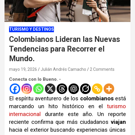
TURISMO Y DESTINOS
Colombianos Lideran las Nuevas
Tendencias para Recorrer el
Mundo.
mayo 19, 2026
Julián Andrés Camacho
2 Comments
Conecta con lo Bueno. -
El espíritu aventurero de los
colombianos
está
marcando un hito histórico en el
turismo
internacional
durante este año
.
Un reporte
reciente confirma que más ciudadanos
viajan
hacia el exterior buscando experiencias únicas