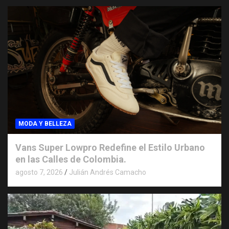
MODA Y BELLEZA
Vans Super Lowpro Redefine el Estilo Urbano
en las Calles de Colombia.
agosto 7, 2026
Julián Andrés Camacho