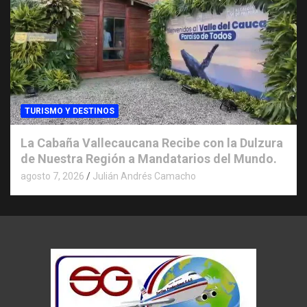
TURISMO Y DESTINOS
La Cabaña Vallecaucana Recibe con la Dulzura
de Nuestra Región a Mandatarios del Mundo.
agosto 7, 2026
Julián Andrés Camacho