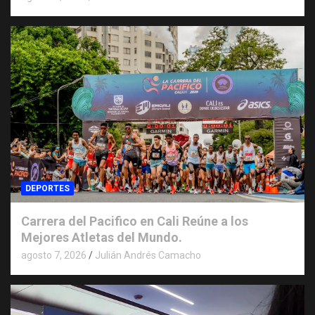
DEPORTES
Carrera del Pacifico en Cali Reúne a los
Mejores Atletas del Mundo.
agosto 7, 2026
Julián Andrés Camacho