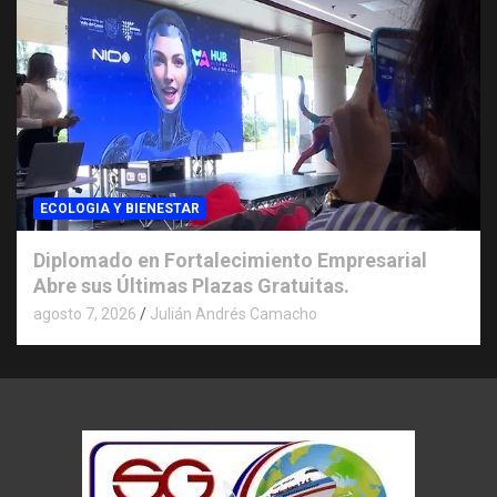
ECOLOGIA Y BIENESTAR
Diplomado en Fortalecimiento Empresarial
Abre sus Últimas Plazas Gratuitas.
agosto 7, 2026
Julián Andrés Camacho