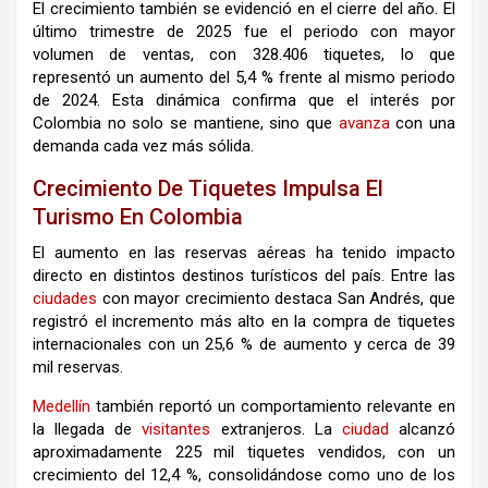
El crecimiento también se evidenció en el cierre del año. El
último trimestre de 2025 fue el periodo con mayor
volumen de ventas, con 328.406 tiquetes, lo que
representó un aumento del 5,4 % frente al mismo periodo
de 2024. Esta dinámica confirma que el interés por
Colombia no solo se mantiene, sino que
avanza
con una
demanda cada vez más sólida.
Crecimiento De Tiquetes Impulsa El
Turismo En Colombia
El aumento en las reservas aéreas ha tenido impacto
directo en distintos destinos turísticos del país. Entre las
ciudades
con mayor crecimiento destaca San Andrés, que
registró el incremento más alto en la compra de tiquetes
internacionales con un 25,6 % de aumento y cerca de 39
mil reservas.
Medellín
también reportó un comportamiento relevante en
la llegada de
visitantes
extranjeros. La
ciudad
alcanzó
aproximadamente 225 mil tiquetes vendidos, con un
crecimiento del 12,4 %, consolidándose como uno de los