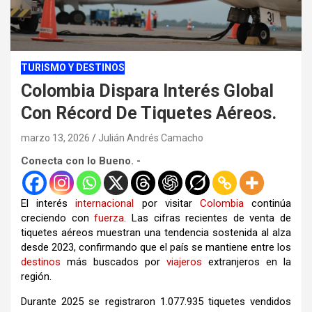
TURISMO Y DESTINOS
Colombia Dispara Interés Global
Con Récord De Tiquetes Aéreos.
marzo 13, 2026
Julián Andrés Camacho
Conecta con lo Bueno. -
El interés
internacional
por visitar
Colombia
continúa
creciendo con
fuerza
. Las cifras recientes de venta de
tiquetes aéreos muestran una tendencia sostenida al alza
desde 2023, confirmando que el país se mantiene entre los
destinos
más buscados por
viajeros
extranjeros en la
región.
Durante 2025 se registraron 1.077.935 tiquetes vendidos