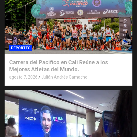
DEPORTES
Carrera del Pacifico en Cali Reúne a los
Mejores Atletas del Mundo.
agosto 7, 2026
Julián Andrés Camacho