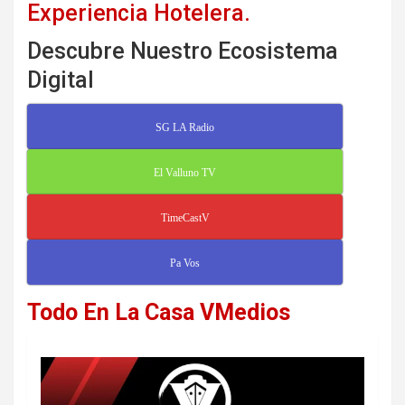
Experiencia Hotelera.
Descubre Nuestro Ecosistema
Digital
SG LA Radio
El Valluno TV
TimeCastV
Pa Vos
Todo En La Casa VMedios