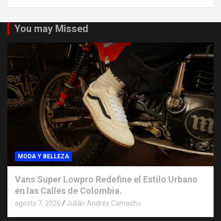
You may Missed
MODA Y BELLEZA
Vans Super Lowpro Redefine el Estilo Urbano
en las Calles de Colombia.
agosto 7, 2026
Julián Andrés Camacho