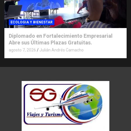
ECOLOGIA Y BIENESTAR
Diplomado en Fortalecimiento Empresarial
Abre sus Últimas Plazas Gratuitas.
agosto 7, 2026
Julián Andrés Camacho