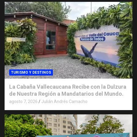
TURISMO Y DESTINOS
La Cabaña Vallecaucana Recibe con la Dulzura
de Nuestra Región a Mandatarios del Mundo.
agosto 7, 2026
Julián Andrés Camacho