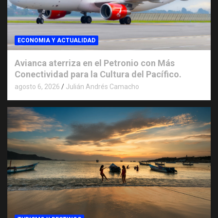
ECONOMIA Y ACTUALIDAD
Avianca aterriza en el Petronio con Más
Conectividad para la Cultura del Pacífico.
agosto 6, 2026
Julián Andrés Camacho