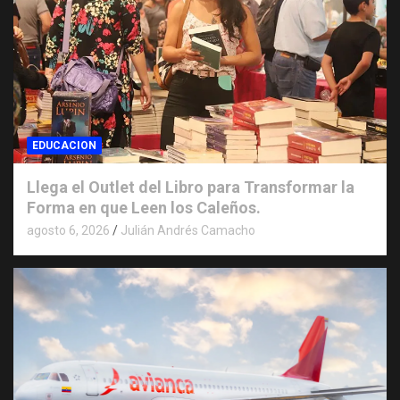
EDUCACION
Llega el Outlet del Libro para Transformar la
Forma en que Leen los Caleños.
agosto 6, 2026
Julián Andrés Camacho