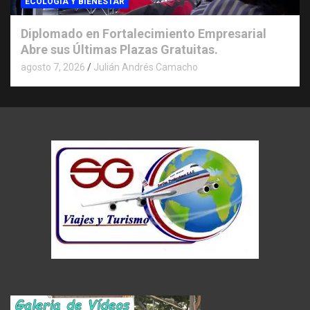
ECOLOGIA Y BIENESTAR
Diplomado en Fortalecimiento Empresarial
Abre sus Últimas Plazas Gratuitas.
agosto 7, 2026
Julián Andrés Camacho