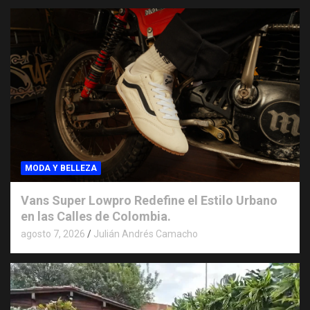
MODA Y BELLEZA
Vans Super Lowpro Redefine el Estilo Urbano
en las Calles de Colombia.
agosto 7, 2026
Julián Andrés Camacho