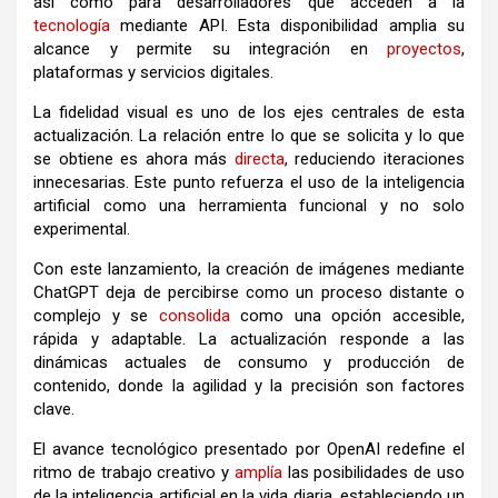
así como para desarrolladores que acceden a la
tecnología
mediante API. Esta disponibilidad amplia su
alcance y permite su integración en
proyectos
,
plataformas y servicios digitales.
La fidelidad visual es uno de los ejes centrales de esta
actualización. La relación entre lo que se solicita y lo que
se obtiene es ahora más
directa
, reduciendo iteraciones
innecesarias. Este punto refuerza el uso de la inteligencia
artificial como una herramienta funcional y no solo
experimental.
Con este lanzamiento, la creación de imágenes mediante
ChatGPT deja de percibirse como un proceso distante o
complejo y se
consolida
como una opción accesible,
rápida y adaptable. La actualización responde a las
dinámicas actuales de consumo y producción de
contenido, donde la agilidad y la precisión son factores
clave.
El avance tecnológico presentado por OpenAI redefine el
ritmo de trabajo creativo y
amplía
las posibilidades de uso
de la inteligencia artificial en la vida diaria, estableciendo un