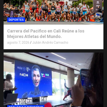
DEPORTES
Carrera del Pacifico en Cali Reúne a los
Mejores Atletas del Mundo.
agosto 7, 2026
Julián Andrés Camacho