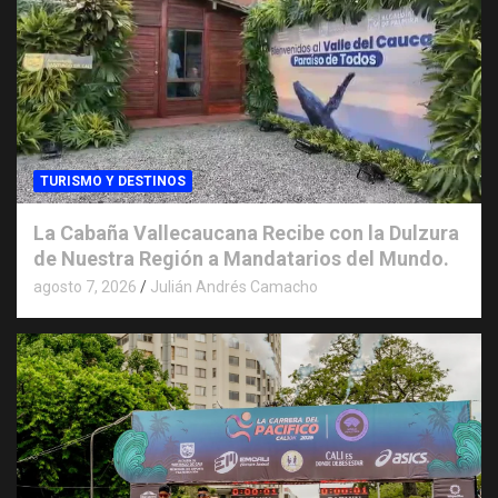
TURISMO Y DESTINOS
La Cabaña Vallecaucana Recibe con la Dulzura
de Nuestra Región a Mandatarios del Mundo.
agosto 7, 2026
Julián Andrés Camacho