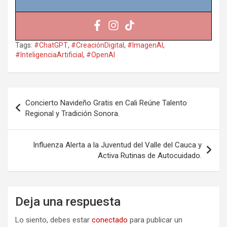
Tags:
#ChatGPT
,
#CreaciónDigital
,
#ImagenAI
,
#InteligenciaArtificial
,
#OpenAI
Navegación
Concierto Navideño Gratis en Cali Reúne Talento
de
Regional y Tradición Sonora.
entradas
Influenza Alerta a la Juventud del Valle del Cauca y
Activa Rutinas de Autocuidado.
Deja una respuesta
Lo siento, debes estar
conectado
para publicar un