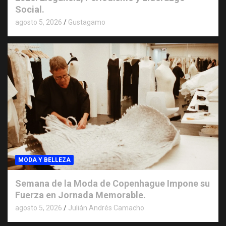
Social.
agosto 5, 2026
Gustagamo
MODA Y BELLEZA
Semana de la Moda de Copenhague Impone su
Fuerza en Jornada Memorable.
agosto 5, 2026
Julián Andrés Camacho