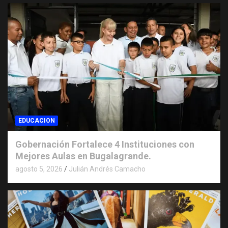
EDUCACION
Gobernación Fortalece 4 Instituciones con
Mejores Aulas en Bugalagrande.
agosto 5, 2026
Julián Andrés Camacho