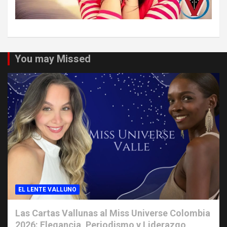
You may Missed
EL LENTE VALLUNO
Las Cartas Vallunas al Miss Universe Colombia
2026: Elegancia, Periodismo y Liderazgo