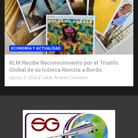
ECONOMIA Y ACTUALIDAD
KLM Recibe Reconocimiento por el Triunfo
Global de su Icónica Revista a Bordo.
agosto 5, 2026
Julián Andrés Camacho