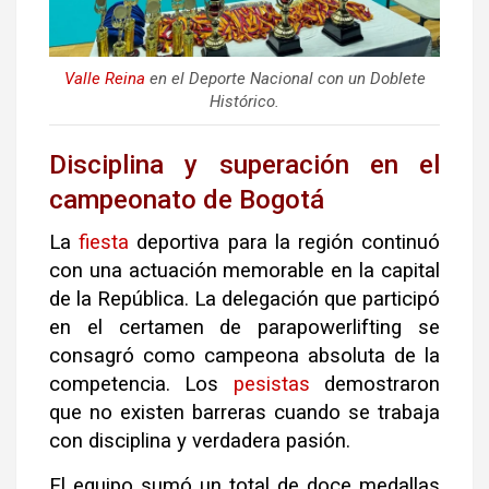
Valle
Reina
en el Deporte Nacional con un Doblete
Histórico.
Disciplina y superación en el
campeonato de Bogotá
La
fiesta
deportiva para la región continuó
con una actuación memorable en la capital
de la República. La delegación que participó
en el certamen de parapowerlifting se
consagró como campeona absoluta de la
competencia. Los
pesistas
demostraron
que no existen barreras cuando se trabaja
con disciplina y verdadera pasión.
El equipo sumó un total de doce medallas