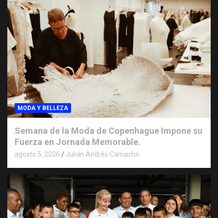
MODA Y BELLEZA
Semana de la Moda de Copenhague Impone su
Fuerza en Jornada Memorable.
agosto 5, 2026
Julián Andrés Camacho