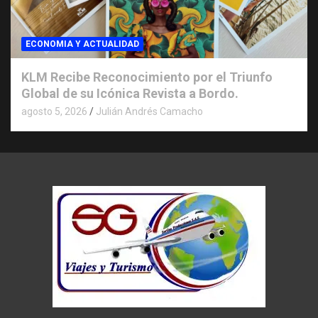
ECONOMIA Y ACTUALIDAD
KLM Recibe Reconocimiento por el Triunfo
Global de su Icónica Revista a Bordo.
agosto 5, 2026
Julián Andrés Camacho