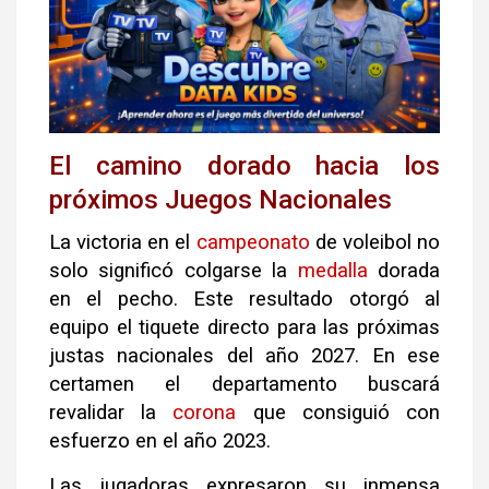
El camino dorado hacia los
próximos Juegos Nacionales
La victoria en el
campeonato
de voleibol no
solo significó colgarse la
medalla
dorada
en el pecho. Este resultado otorgó al
equipo el tiquete directo para las próximas
justas nacionales del año 2027. En ese
certamen el departamento buscará
revalidar la
corona
que consiguió con
esfuerzo en el año 2023.
Las jugadoras expresaron su inmensa