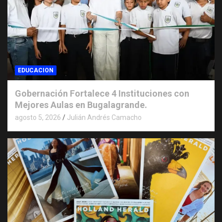
EDUCACION
Gobernación Fortalece 4 Instituciones con
Mejores Aulas en Bugalagrande.
agosto 5, 2026
Julián Andrés Camacho