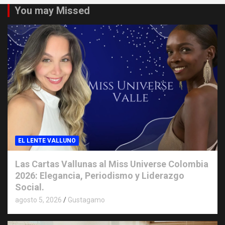
You may Missed
EL LENTE VALLUNO
Las Cartas Vallunas al Miss Universe Colombia
2026: Elegancia, Periodismo y Liderazgo
Social.
agosto 5, 2026
Gustagamo