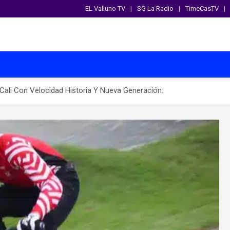
EL Valluno TV
SG La Radio
TimeCasTV
li Con Velocidad Historia Y Nueva Generación.