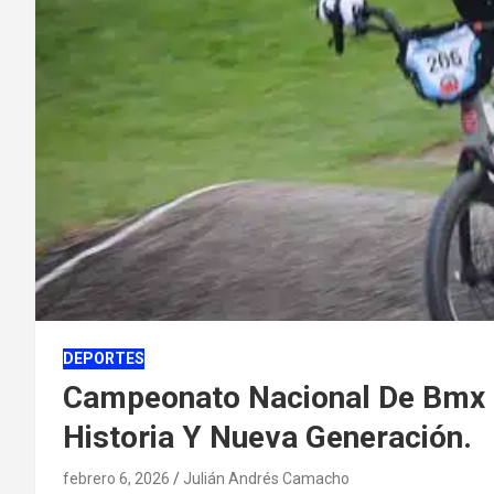
DEPORTES
Campeonato Nacional De Bmx R
Historia Y Nueva Generación.
febrero 6, 2026
Julián Andrés Camacho