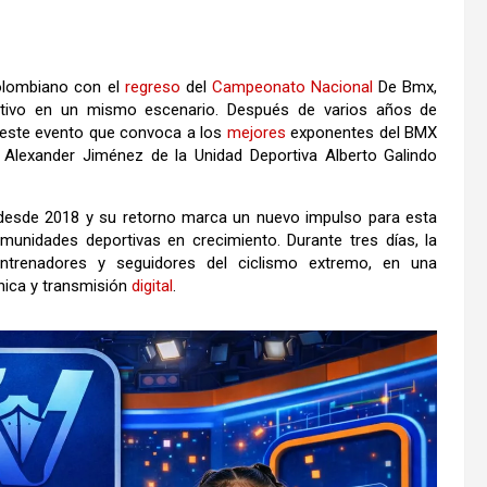
lombiano con el
regreso
del
Campeonato
Nacional
De Bmx,
titivo en un mismo escenario. Después de varios años de
este evento que convoca a los
mejores
exponentes del BMX
am Alexander Jiménez de la Unidad Deportiva Alberto Galindo
desde 2018 y su retorno marca un nuevo impulso para esta
unidades deportivas en crecimiento. Durante tres días, la
ntrenadores y seguidores del ciclismo extremo, en una
nica y transmisión
digital
.