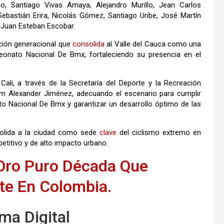
, Santiago Vivas Amaya, Alejandro Murillo, Jean Carlos
ebastián Erira, Nicolás Gómez, Santiago Uribe, José Martín
 Juan Esteban Escobar.
ción generacional que
consolida
al Valle del Cauca como una
onato Nacional De Bmx, fortaleciendo su presencia en el
Cali, a través de la Secretaría del Deporte y la Recreación
lliam Alexander Jiménez, adecuando el escenario para cumplir
o Nacional De Bmx y garantizar un desarrollo óptimo de las
olida a la ciudad como sede
clave
del ciclismo extremo en
etitivo y de alto impacto urbano.
 Oro Puro Década Que
te En Colombia.
ma Digital