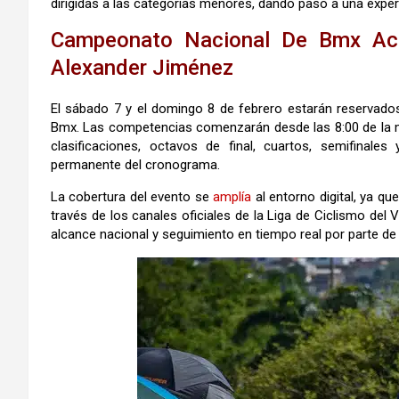
dirigidas a las categorías menores, dando paso a una expe
Campeonato Nacional De Bmx Acti
Alexander Jiménez
El sábado 7 y el domingo 8 de febrero estarán reservad
Bmx. Las competencias comenzarán desde las 8:00 de la mañ
clasificaciones, octavos de final, cuartos, semifinales 
permanente del cronograma.
La cobertura del evento se
amplía
al entorno digital, ya q
través de los canales oficiales de la Liga de Ciclismo de
alcance nacional y seguimiento en tiempo real por parte d