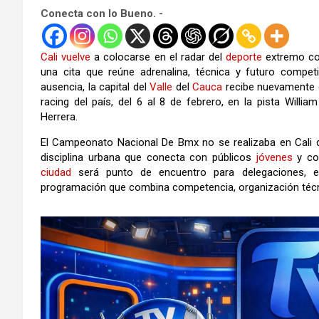
Conecta con lo Bueno. -
Cali
vuelve
a colocarse en el radar del
deporte
extremo co
una cita que reúne adrenalina, técnica y futuro compe
ausencia, la capital del
Valle
del
Cauca
recibe nuevamente 
racing del país, del 6 al 8 de febrero, en la pista Willi
Herrera.
El Campeonato Nacional De Bmx no se realizaba en Cali 
disciplina urbana que conecta con públicos
jóvenes
y com
ciudad
será punto de encuentro para delegaciones, e
programación que combina competencia, organización téc