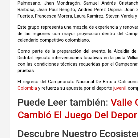
Palmesano, Jhan Mondragón, Samuel Andrés Cristancho
Barbosa, Jean Paul Rengifo, Andrés Pérez Ospina, Joan S
Fuertes, Francesca Morera, Laura Ramírez, Steven Varela y
Este grupo representa una mezcla de experiencia y renova
de las regiones con mayor proyección dentro del Campe
calendario competitivo colombiano.
Como parte de la preparación del evento, la Alcaldía de 
Distrital, ejecutó intervenciones locativas en la pista Wi
con las condiciones técnicas requeridas por el Campeonat
pruebas.
El regreso del Campeonato Nacional De Bmx a Cali cons
Colombia
y refuerza su apuesta por el deporte
juvenil
, comp
Puede Leer también:
Valle
Cambió El Juego Del Depor
Descubre Nuestro Ecosiste