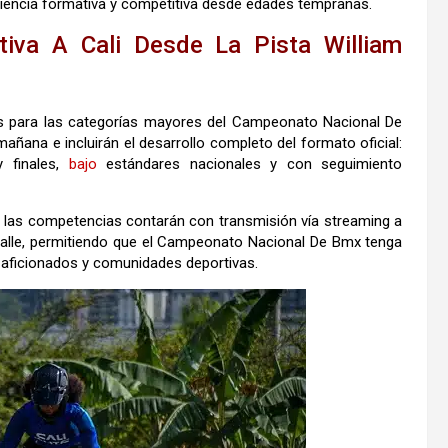
riencia formativa y competitiva desde edades tempranas.
va A Cali Desde La Pista William
os para las categorías mayores del Campeonato Nacional De
ana e incluirán el desarrollo completo del formato oficial:
y finales,
bajo
estándares nacionales y con seguimiento
ue las competencias contarán con transmisión vía streaming a
l Valle, permitiendo que el Campeonato Nacional De Bmx tenga
e aficionados y comunidades deportivas.