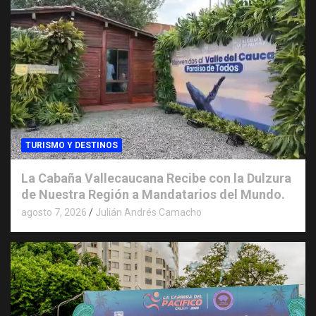
TURISMO Y DESTINOS
La Cabaña Vallecaucana Recibe con la Dulzura
de Nuestra Región a Mandatarios del Mundo.
agosto 7, 2026
Julián Andrés Camacho