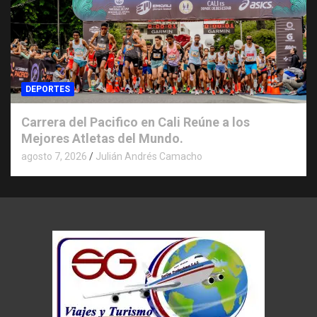
DEPORTES
Carrera del Pacifico en Cali Reúne a los
Mejores Atletas del Mundo.
agosto 7, 2026
Julián Andrés Camacho