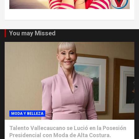
You may Missed
MODA Y BELLEZA
Talento Vallecaucano se Lució en la Posesión
Presidencial con Moda de Alta Costura.