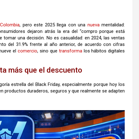
n
Colombia
, pero este 2025 llega con una
nueva
mentalidad:
nsumidores dejaron atrás la era del “compro porque está
e tomar una decisión. No es casualidad: en 2024, las ventas
to del 31.9% frente al año anterior, de acuerdo con cifras
 mueve el
comercio
, sino que
transforma
los hábitos digitales
rta más que el descuento
oría estrella del Black Friday, especialmente porque hoy los
ren productos duraderos, seguros y que realmente se adapten