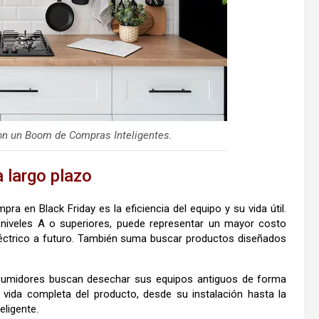
on un Boom de Compras Inteligentes.
a largo plazo
ra en Black Friday es la eficiencia del equipo y su vida útil.
n niveles A o superiores, puede representar un mayor costo
léctrico a futuro. También suma buscar productos diseñados
nsumidores buscan desechar sus equipos antiguos de forma
 vida completa del producto, desde su instalación hasta la
eligente.