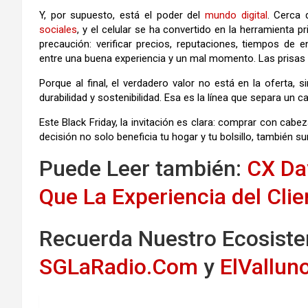
Y, por supuesto, está el poder del
mundo
digital
. Cerca 
sociales
, y el celular se ha convertido en la herramienta 
precaución: verificar precios, reputaciones, tiempos de e
entre una buena experiencia y un mal momento. Las prisas
Porque al final, el verdadero valor no está en la oferta, si
durabilidad y sostenibilidad. Esa es la línea que separa un
Este Black Friday, la invitación es clara: comprar con cabez
decisión no solo beneficia tu hogar y tu bolsillo, también s
Puede Leer también:
CX Da
Que La Experiencia del Clien
Recuerda Nuestro Ecosistem
SGLaRadio.Com
y
ElVallu