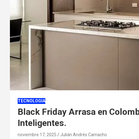
TECNOLOGIA
Black Friday Arrasa en Colom
Inteligentes.
noviembre 17, 2025
Julián Andrés Camacho