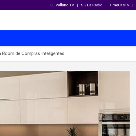
EL Valluno TV
SG La Radio
TimeCasTV
n Boom de Compras Inteligentes.