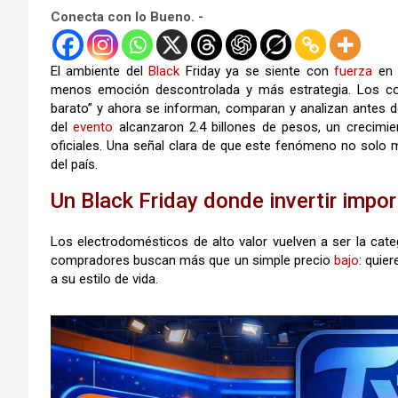
Conecta con lo Bueno. -
El ambiente del
Black
Friday ya se siente con
fuerza
e
menos emoción descontrolada y más estrategia. Los co
barato” y ahora se informan, comparan y analizan antes d
del
evento
alcanzaron 2.4 billones de pesos, un crecimien
oficiales. Una señal clara de que este fenómeno no solo
del país.
Un Black Friday donde invertir impo
Los electrodomésticos de alto valor vuelven a ser la categ
compradores buscan más que un simple precio
bajo
: quie
a su estilo de vida.