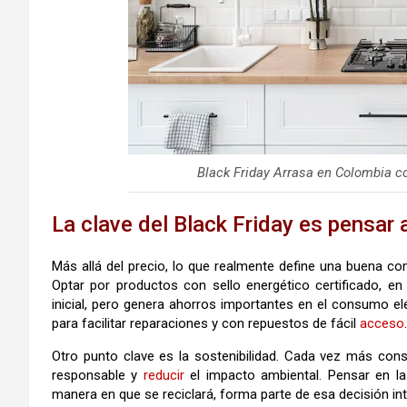
Black Friday Arrasa en Colombia c
La clave del Black Friday es pensar 
Más allá del precio, lo que realmente define una buena comp
Optar por productos con sello energético certificado, e
inicial, pero genera ahorros importantes en el consumo e
para facilitar reparaciones y con repuestos de fácil
acceso
.
Otro punto clave es la sostenibilidad. Cada vez más co
responsable y
reducir
el impacto ambiental. Pensar en la
manera en que se reciclará, forma parte de esa decisión int