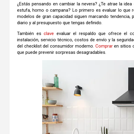
¿Estás pensando en cambiar la nevera? ¿Te atrae la idea 
estufa, horno o campana? Lo primero es evaluar lo que r
modelos de gran capacidad siguen marcando tendencia, per
diario y al presupuesto que tengas definido.
También es
clave
evaluar el respaldo que ofrece el co
instalación, servicio técnico, costos de envío y la segu
del checklist del consumidor moderno.
Comprar
en sitios 
que puede prevenir sorpresas desagradables.