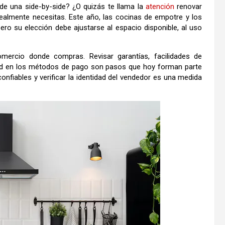
de una side-by-side? ¿O quizás te llama la
atención
renovar
ealmente necesitas. Este año, las cocinas de empotre y los
o su elección debe ajustarse al espacio disponible, al uso
mercio donde compras. Revisar garantías, facilidades de
ridad en los métodos de pago son pasos que hoy forman parte
confiables y verificar la identidad del vendedor es una medida