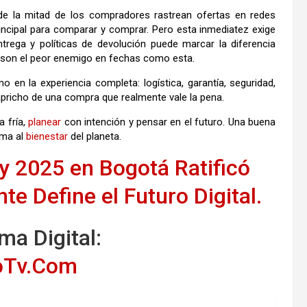
de la mitad de los compradores rastrean ofertas en redes
principal para comparar y comprar. Pero esta inmediatez exige
ntrega y políticas de devolución puede marcar la diferencia
 son el peor enemigo en fechas como esta.
no en la experiencia completa: logística, garantía, seguridad,
 capricho de una compra que realmente vale la pena.
a fría,
planear
con intención y pensar en el futuro. Una buena
uma al
bienestar
del planeta.
y 2025 en Bogotá Ratificó
te Define el Futuro Digital.
a Digital:
noTv.Com