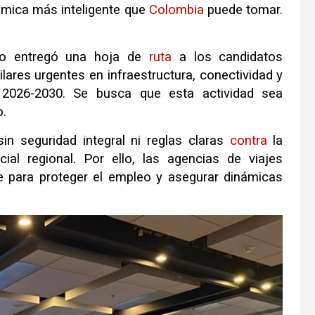
ómica más inteligente que
Colombia
puede tomar.
mio entregó una hoja de
ruta
a los candidatos
lares urgentes en infraestructura, conectividad y
o 2026-2030
.
Se busca que esta actividad sea
o
.
in seguridad integral ni reglas claras
contra
la
ial regional
.
Por ello, las agencias de viajes
e para proteger el empleo y asegurar dinámicas