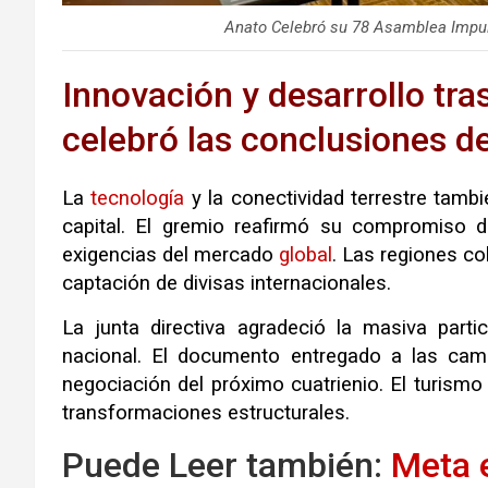
Anato Celebró su 78 Asamblea Impul
Innovación y desarrollo tra
celebró las conclusiones 
La
tecnología
y la conectividad terrestre tambi
capital
.
El gremio reafirmó su compromiso de
exigencias del mercado
global
.
Las regiones co
captación de divisas internacionales
.
La junta directiva agradeció la masiva part
nacional
.
El documento entregado a las cam
negociación del próximo cuatrienio
.
El turismo
transformaciones estructurales
.
Puede Leer también:
Meta e