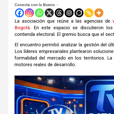
Conecta con lo Bueno. -
La asociación que reúne a las agencias de
Bogotá
.
En este espacio se discutieron lo
contienda electoral
.
El gremio busca que el sec
El encuentro permitió analizar la gestión del ú
Los líderes empresariales plantearon solucion
formalidad del mercado en los territorios
.
La
motores reales de desarrollo
.