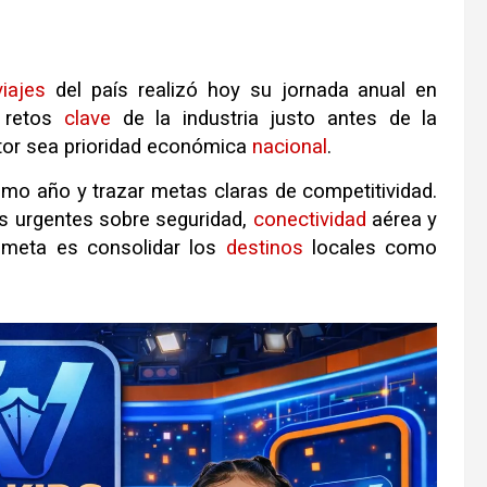
viajes
del país realizó hoy su jornada anual en
s retos
clave
de la industria justo antes de la
tor sea prioridad económica
nacional
.
ltimo año y trazar metas claras de competitividad
.
es urgentes sobre seguridad,
conectividad
aérea y
 meta es consolidar los
destinos
locales como