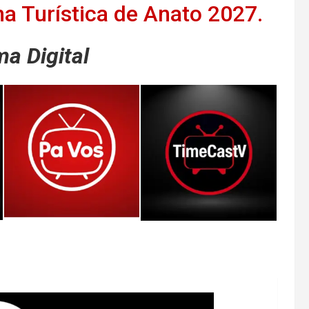
ina Turística de Anato 2027.
a Digital