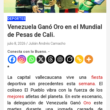
DEPORTES
Venezuela Ganó Oro en el Mundial
de Pesas de Cali.
julio 8, 2026
Julián Andrés Camacho
Conecta con lo Bueno. -
*
La capital vallecaucana vive una
fiesta
deportiva sin precedentes esta
semana
. El
coliseo El Pueblo vibra con la fuerza de los
mejores
atletas del planeta. En este escenario,
la delegación de Venezuela Ganó
Oro
este
martes durante una jornada cargada de