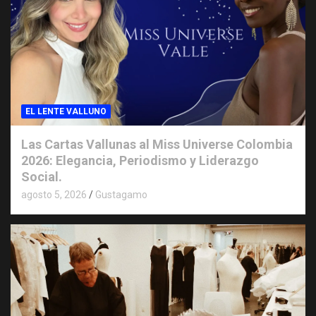
EL LENTE VALLUNO
Las Cartas Vallunas al Miss Universe Colombia
2026: Elegancia, Periodismo y Liderazgo
Social.
agosto 5, 2026
Gustagamo