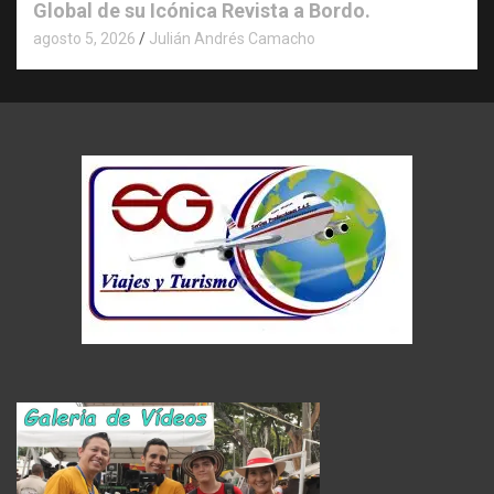
Global de su Icónica Revista a Bordo.
agosto 5, 2026
Julián Andrés Camacho