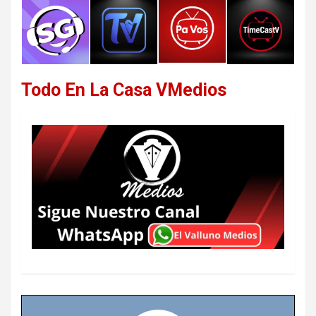
Todo En La Casa VMedios