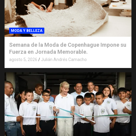
MODA Y BELLEZA
Semana de la Moda de Copenhague Impone su
Fuerza en Jornada Memorable.
agosto 5, 2026
Julián Andrés Camacho