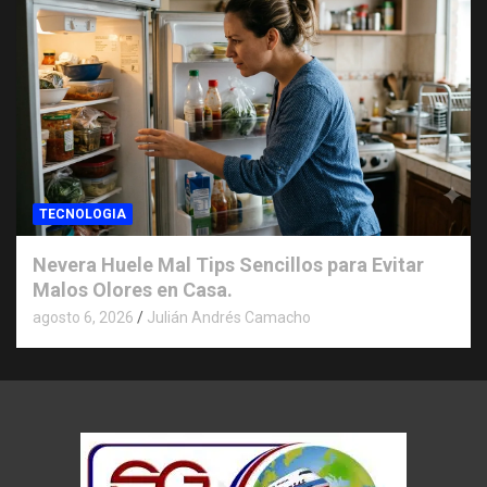
TECNOLOGIA
Nevera Huele Mal Tips Sencillos para Evitar
Malos Olores en Casa.
agosto 6, 2026
Julián Andrés Camacho