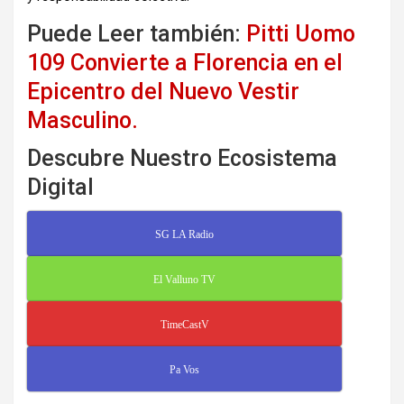
Puede Leer también:
Pitti Uomo
109 Convierte a Florencia en el
Epicentro del Nuevo Vestir
Masculino.
Descubre Nuestro Ecosistema
Digital
SG LA Radio
El Valluno TV
TimeCastV
Pa Vos