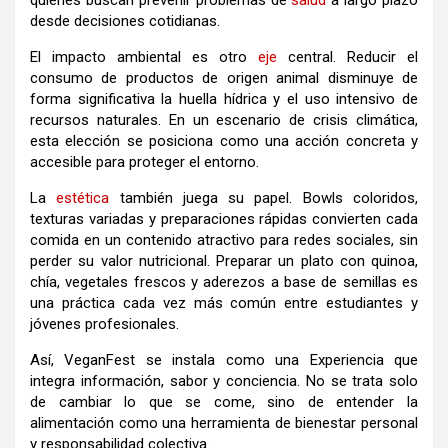
quienes buscan prevenir problemas de
salud
a largo plazo
desde decisiones cotidianas.
El impacto ambiental es otro
eje
central. Reducir el
consumo de productos de origen animal disminuye de
forma significativa la huella hídrica y el uso intensivo de
recursos naturales. En un escenario de crisis climática,
esta elección se posiciona como una acción concreta y
accesible para proteger el entorno.
La
estética
también juega su papel. Bowls coloridos,
texturas variadas y preparaciones rápidas convierten cada
comida en un contenido atractivo para redes sociales, sin
perder su valor nutricional. Preparar un plato con quinoa,
chía, vegetales frescos y aderezos a base de semillas es
una práctica cada vez más común entre estudiantes y
jóvenes profesionales.
Así, VeganFest se instala como una Experiencia que
integra información, sabor y conciencia. No se trata solo
de cambiar lo que se come, sino de entender la
alimentación como una herramienta de bienestar personal
y responsabilidad colectiva.