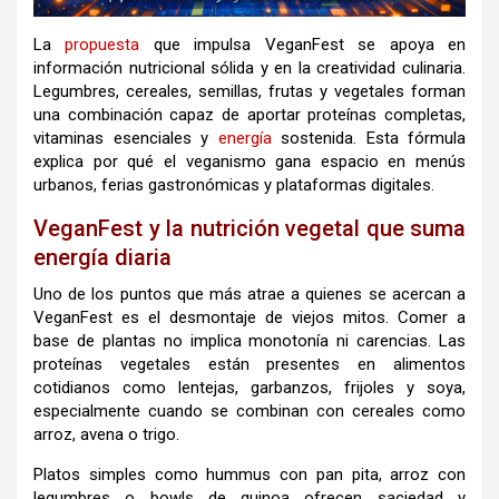
La
propuesta
que impulsa VeganFest se apoya en
información nutricional sólida y en la creatividad culinaria.
Legumbres, cereales, semillas, frutas y vegetales forman
una combinación capaz de aportar proteínas completas,
vitaminas esenciales y
energía
sostenida. Esta fórmula
explica por qué el veganismo gana espacio en menús
urbanos, ferias gastronómicas y plataformas digitales.
VeganFest y la nutrición vegetal que suma
energía diaria
Uno de los puntos que más atrae a quienes se acercan a
VeganFest es el desmontaje de viejos mitos. Comer a
base de plantas no implica monotonía ni carencias. Las
proteínas vegetales están presentes en alimentos
cotidianos como lentejas, garbanzos, frijoles y soya,
especialmente cuando se combinan con cereales como
arroz, avena o trigo.
Platos simples como hummus con pan pita, arroz con
legumbres o bowls de quinoa ofrecen saciedad y