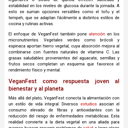
estabilidad en los niveles de glucosa durante la jornada. A
esto se suman opciones versátiles como el tofu y el
tempeh, que se adaptan fácilmente a distintos estilos de
cocina y rutinas activas.
El enfoque de VeganFest también pone
atención
en los
micronutrientes. Vegetales verdes como brócoli y
espinaca aportan hierro vegetal, cuya absorción mejora al
combinarse con fuentes naturales de vitamina C. Las
grasas saludables provenientes del aguacate, semillas y
frutos secos completan un esquema que favorece el
rendimiento físico y mental.
VeganFest como respuesta joven al
bienestar y al planeta
Más allá del plato, VeganFest conecta la alimentación con
un estilo de vida integral. Diversos
estudios
asocian el
consumo elevado de fibras y antioxidantes con la
reducción del riesgo de enfermedades metabólicas. Esta
realidad convierte a la dieta vegetal en una aliada para