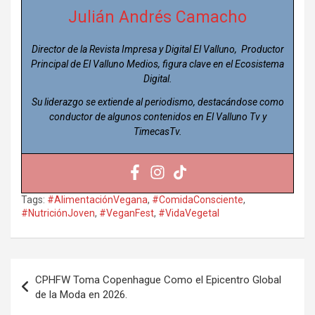
Julián Andrés Camacho
Director de la Revista Impresa y Digital El Valluno, Productor
Principal de El Valluno Medios, figura clave en el Ecosistema
Digital.
Su liderazgo se extiende al periodismo, destacándose como
conductor de algunos contenidos en El Valluno Tv y
TimecasTv.
Tags:
#AlimentaciónVegana
,
#ComidaConsciente
,
#NutriciónJoven
,
#VeganFest
,
#VidaVegetal
Navegación
CPHFW Toma Copenhague Como el Epicentro Global
de
de la Moda en 2026.
entradas