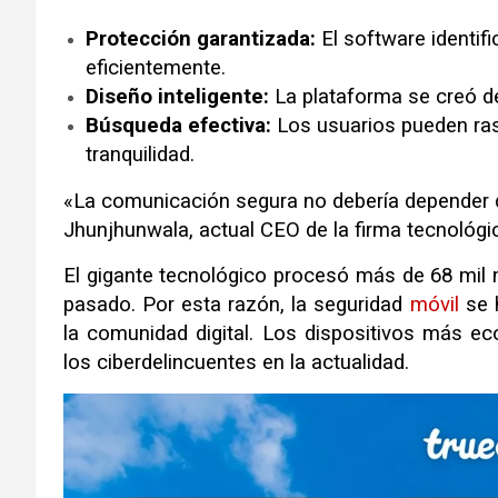
Protección garantizada:
El software identif
eficientemente
.
Diseño inteligente:
La plataforma se creó d
Búsqueda efectiva:
Los usuarios pueden ra
tranquilidad
.
«La comunicación segura no debería depender d
Jhunjhunwala, actual CEO de la firma tecnológi
El gigante tecnológico procesó más de 68 mil 
pasado
.
Por esta razón, la seguridad
móvil
se h
la comunidad digital
.
Los dispositivos más ec
los ciberdelincuentes en la actualidad
.