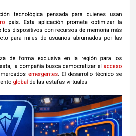
ión tecnológica pensada para quienes usan
ro
país
.
Esta aplicación promete optimizar la
de los dispositivos con recursos de memoria más
recto para miles de usuarios abrumados por las
riza de forma exclusiva en la región para los
esta, la compañía busca democratizar el
acceso
n mercados
emergentes
.
El desarrollo técnico se
mento
global
de las estafas virtuales
.