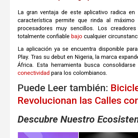
La gran ventaja de este aplicativo radica 
característica permite que rinda al máxim
procesadores muy sencillos
.
Los creadores 
totalmente confiable
bajo
cualquier circunstanc
La aplicación ya se encuentra disponible para
Play
.
Tras su debut en Nigeria, la marca expand
África
.
Esta herramienta busca consolidarse
conectividad
para los colombianos
.
Puede Leer también:
Bicicl
Revolucionan las Calles con
Descubre Nuestro Ecosistem