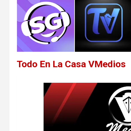
Todo En La Casa VMedios