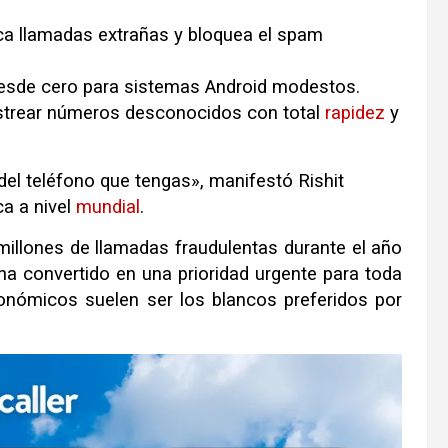
ica llamadas extrañas y bloquea el spam
esde cero para sistemas Android modestos
.
strear números desconocidos con total
rapidez
y
el teléfono que tengas», manifestó Rishit
ca a nivel
mundial
.
millones de llamadas fraudulentas durante el año
a convertido en una prioridad urgente para toda
onómicos suelen ser los blancos preferidos por