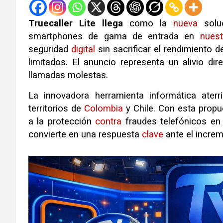
Truecaller Lite llega
como la
nueva
soluc
smartphones de gama de entrada en
nuest
seguridad
digital
sin sacrificar el rendimiento 
limitados
.
El anuncio representa un alivio di
llamadas molestas
.
La innovadora herramienta informática ater
territorios de
Colombia
y Chile
.
Con esta propu
a la protección
contra
fraudes telefónicos e
convierte en una respuesta
clave
ante el incre