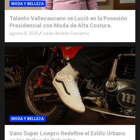
MODA Y BELLEZA
Talento Vallecaucano se Lució en la Posesión
Presidencial con Moda de Alta Costura.
agosto 8, 2026
Julián Andrés Camacho
MODA Y BELLEZA
Vans Super Lowpro Redefine el Estilo Urbano