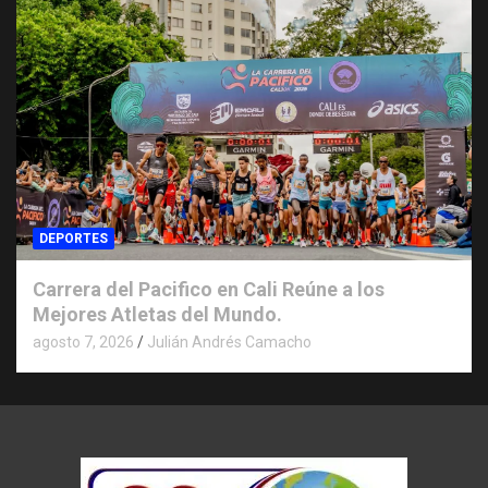
DEPORTES
Carrera del Pacifico en Cali Reúne a los
Mejores Atletas del Mundo.
agosto 7, 2026
Julián Andrés Camacho