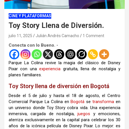
CINE Y PLATAFORMAS
Toy Story Llena de Diversión.
julio 11, 2025
Julián Andrés Camacho
1 Comment
Conecta con lo Bueno. -
Parque La Colina revive la magia del clásico de Disney
Pixar con una
experiencia
gratuita, llena de nostalgia y
planes familiares.
Toy Story llena de diversión en Bogotá
Desde el 5 de julio y hasta el 18 de agosto, el Centro
Comercial Parque La Colina en
Bogotá
se
transforma
en
un universo donde Toy Story cobra vida. Una experiencia
inmersiva, cargada de nostalgia,
juegos
y emociones,
aterriza exclusivamente en la capital para celebrar los 30
años de la icónica película de Disney Pixar. Lo mejor: es