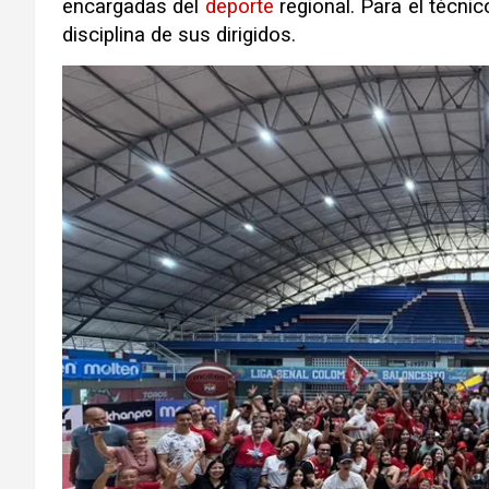
encargadas del
deporte
regional. Para el técnic
disciplina de sus dirigidos.