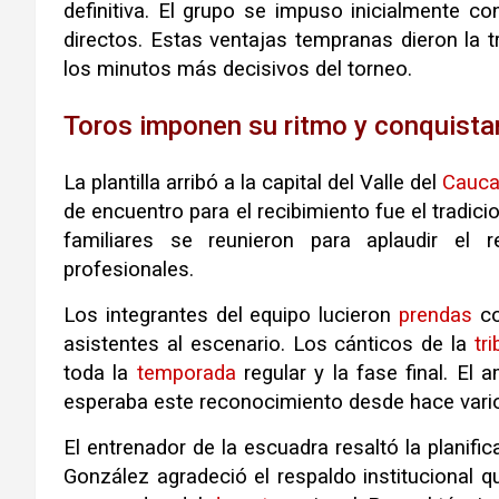
definitiva. El grupo se impuso inicialmente c
directos. Estas ventajas tempranas dieron la t
los minutos más decisivos del torneo.
Toros imponen su ritmo y conquista
La plantilla arribó a la capital del Valle del
Cauc
de encuentro para el recibimiento fue el tradici
familiares se reunieron para aplaudir el
profesionales.
Los integrantes del equipo lucieron
prendas
co
asistentes al escenario. Los cánticos de la
tr
toda la
temporada
regular y la fase final. El 
esperaba este reconocimiento desde hace vari
El entrenador de la escuadra resaltó la planific
González agradeció el respaldo institucional q