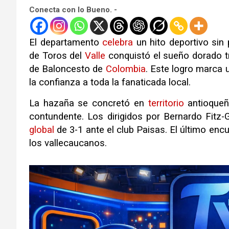
Conecta con lo Bueno. -
El departamento
celebra
un hito deportivo sin 
de Toros del
Valle
conquistó el sueño dorado t
de Baloncesto de
Colombia
. Este logro marca 
la confianza a toda la fanaticada local.
La hazaña se concretó en
territorio
antioqueñ
contundente. Los dirigidos por Bernardo Fitz
global
de 3-1 ante el club Paisas. El último en
los vallecaucanos.