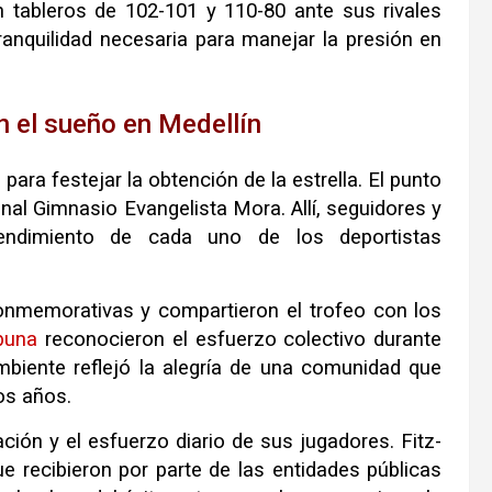
on tableros de 102-101 y 110-80 ante sus rivales
ranquilidad necesaria para manejar la presión en
n el sueño en Medellín
a
para festejar la obtención de la estrella. El punto
onal Gimnasio Evangelista Mora. Allí, seguidores y
 rendimiento de cada uno de los deportistas
nmemorativas y compartieron el trofeo con los
ibuna
reconocieron el esfuerzo colectivo durante
ambiente reflejó la alegría de una comunidad que
os años.
ación y el esfuerzo diario de sus jugadores. Fitz-
ue recibieron por parte de las entidades públicas