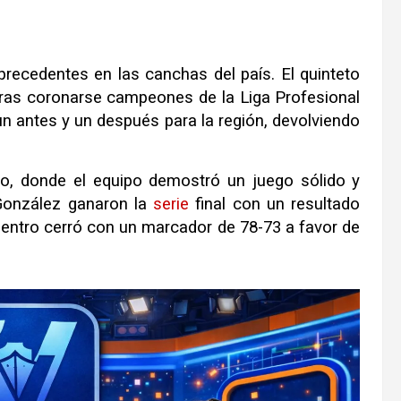
precedentes en las canchas del país. El quinteto
ras coronarse campeones de la Liga Profesional
un antes y un después para la región, devolviendo
o, donde el equipo demostró un juego sólido y
-González ganaron la
serie
final con un resultado
cuentro cerró con un marcador de 78-73 a favor de