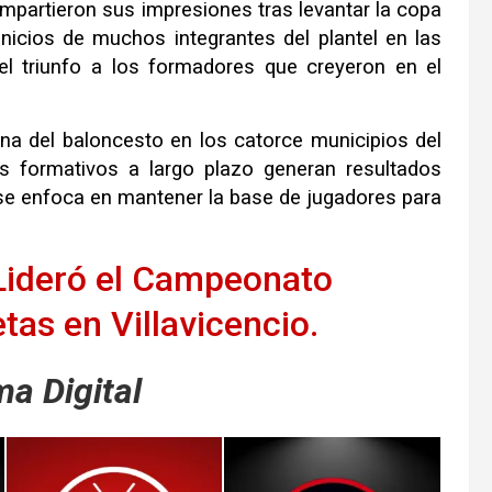
ompartieron sus impresiones tras levantar la copa
inicios de muchos integrantes del plantel en las
 el triunfo a los formadores que creyeron en el
lina del baloncesto en los catorce municipios del
os formativos a largo plazo generan resultados
se enfoca en mantener la base de jugadores para
 Lideró el Campeonato
tas en Villavicencio.
a Digital