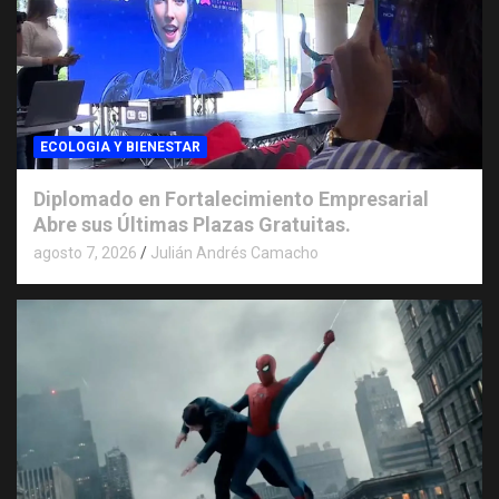
ECOLOGIA Y BIENESTAR
Diplomado en Fortalecimiento Empresarial
Abre sus Últimas Plazas Gratuitas.
agosto 7, 2026
Julián Andrés Camacho