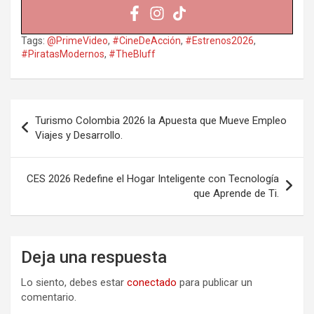
Tags:
@PrimeVideo
,
#CineDeAcción
,
#Estrenos2026
,
#PiratasModernos
,
#TheBluff
Navegación
Turismo Colombia 2026 la Apuesta que Mueve Empleo
de
Viajes y Desarrollo.
entradas
CES 2026 Redefine el Hogar Inteligente con Tecnología
que Aprende de Ti.
Deja una respuesta
Lo siento, debes estar
conectado
para publicar un
comentario.