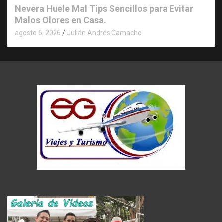
Nevera Huele Mal Tips Sencillos para Evitar
Malos Olores en Casa.
agosto 6, 2026
Julián Andrés Camacho