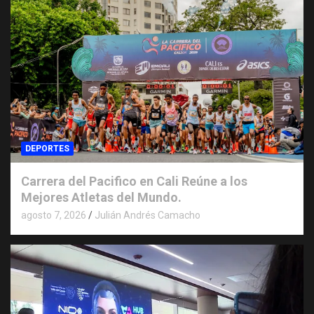
DEPORTES
Carrera del Pacifico en Cali Reúne a los
Mejores Atletas del Mundo.
agosto 7, 2026
Julián Andrés Camacho