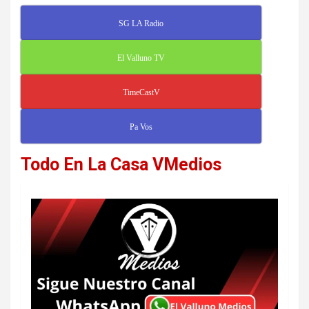
SG LA Radio
El Valluno TV
TimeCastV
Pa Vos
Todo En La Casa VMedios