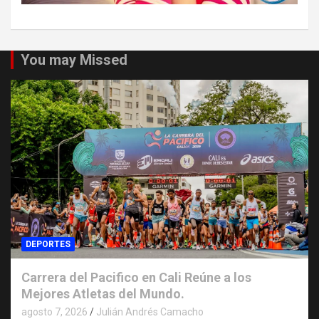
You may Missed
DEPORTES
Carrera del Pacifico en Cali Reúne a los
Mejores Atletas del Mundo.
agosto 7, 2026
Julián Andrés Camacho