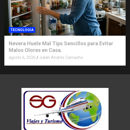
TECNOLOGIA
Nevera Huele Mal Tips Sencillos para Evitar
Malos Olores en Casa.
agosto 6, 2026
Julián Andrés Camacho