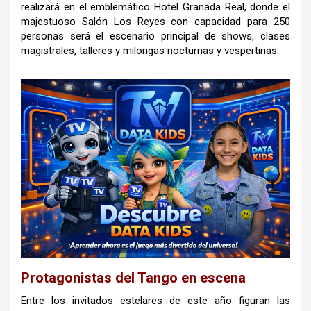
realizará en el emblemático Hotel Granada Real, donde el
majestuoso Salón Los Reyes con capacidad para 250
personas será el escenario principal de shows, clases
magistrales, talleres y milongas nocturnas y vespertinas.
Protagonistas del Tango en escena
Entre los invitados estelares de este año figuran las