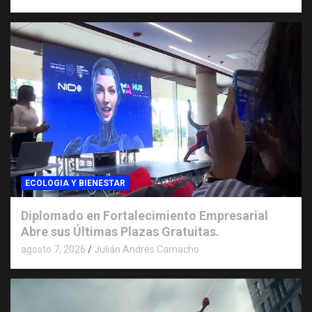
ECOLOGIA Y BIENESTAR
Diplomado en Fortalecimiento Empresarial
Abre sus Últimas Plazas Gratuitas.
agosto 7, 2026
Julián Andrés Camacho