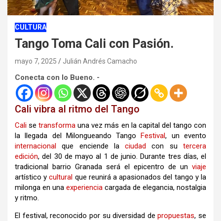
CULTURA
Tango Toma Cali con Pasión.
mayo 7, 2025
Julián Andrés Camacho
Conecta con lo Bueno. -
Cali vibra al ritmo del Tango
Cali
se
transforma
una vez más en la capital del tango con
la llegada del Milongueando Tango
Festival
, un evento
internacional
que enciende la
ciudad
con su
tercera
edición
, del 30 de mayo al 1 de junio. Durante tres días, el
tradicional barrio Granada será el epicentro de un
viaje
artístico y
cultural
que reunirá a apasionados del tango y la
milonga en una
experiencia
cargada de elegancia, nostalgia
y ritmo.
El festival, reconocido por su diversidad de
propuestas
, se