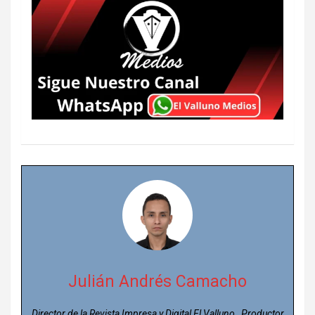
Julián Andrés Camacho
Director de la Revista Impresa y Digital El Valluno, Productor