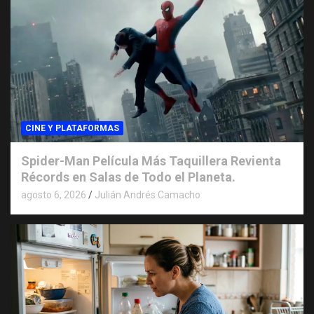
CINE Y PLATAFORMAS
Spider-Man Película Más Taquillera Revienta
Récords en Salas de Todo el Planeta.
agosto 6, 2026
Julián Andrés Camacho