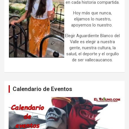
en cada historia compartida.
Hoy más que nunca,
elijamos lo nuestro,
apoyemos lo nuestro.
Elegir Aguardiente Blanco del
Valle es elegir a nuestra
gente, nuestra cultura, la
salud, el deporte y el orgullo
de ser vallecaucanos.
Calendario de Eventos