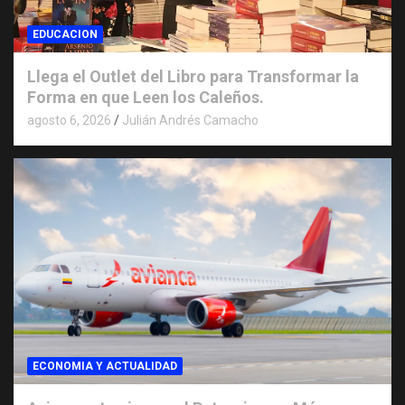
EDUCACION
Llega el Outlet del Libro para Transformar la
Forma en que Leen los Caleños.
agosto 6, 2026
Julián Andrés Camacho
ECONOMIA Y ACTUALIDAD