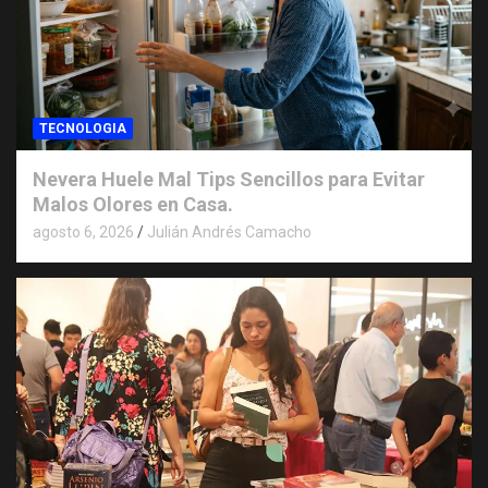
TECNOLOGIA
Nevera Huele Mal Tips Sencillos para Evitar
Malos Olores en Casa.
agosto 6, 2026
Julián Andrés Camacho