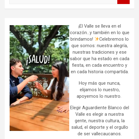
e
a
r
c
h
¡El Valle se lleva en el
corazón…y también en lo que
brindamos!
Celebremos lo
que somos: nuestra alegría,
nuestras tradiciones y ese
sabor que ha estado en cada
fiesta, en cada encuentro y
en cada historia compartida.
Hoy más que nunca,
elijamos lo nuestro,
apoyemos lo nuestro.
Elegir Aguardiente Blanco del
Valle es elegir a nuestra
gente, nuestra cultura, la
salud, el deporte y el orgullo
de ser vallecaucanos.