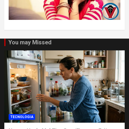
You may Missed
TECNOLOGIA