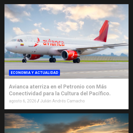
ECONOMIA Y ACTUALIDAD
Avianca aterriza en el Petronio con Más
Conectividad para la Cultura del Pacífico.
agosto 6, 2026
Julián Andrés Camacho