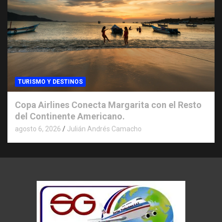
TURISMO Y DESTINOS
Copa Airlines Conecta Margarita con el Resto
del Continente Americano.
agosto 6, 2026
Julián Andrés Camacho