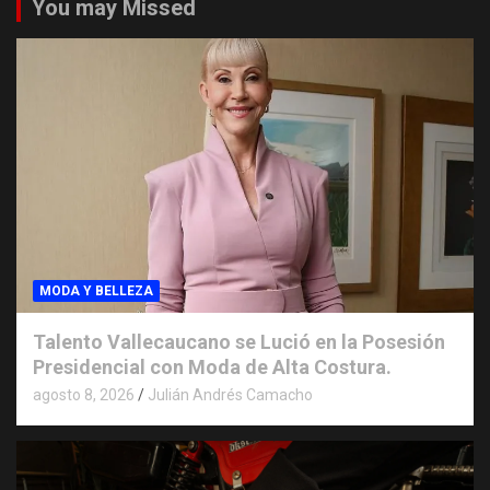
You may Missed
MODA Y BELLEZA
Talento Vallecaucano se Lució en la Posesión
Presidencial con Moda de Alta Costura.
agosto 8, 2026
Julián Andrés Camacho