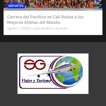
DEPORTES
Carrera del Pacifico en Cali Reúne a los
Mejores Atletas del Mundo.
agosto 7, 2026
Julián Andrés Camacho