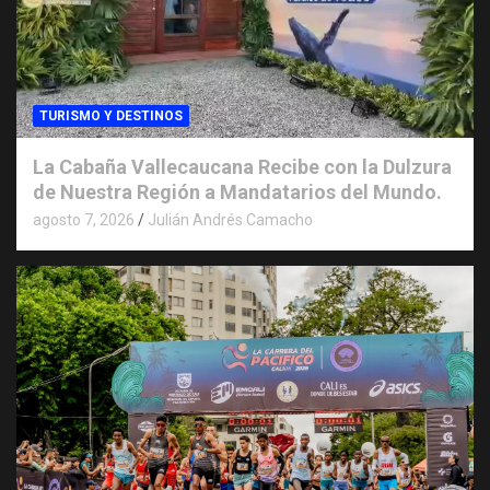
TURISMO Y DESTINOS
La Cabaña Vallecaucana Recibe con la Dulzura
de Nuestra Región a Mandatarios del Mundo.
agosto 7, 2026
Julián Andrés Camacho