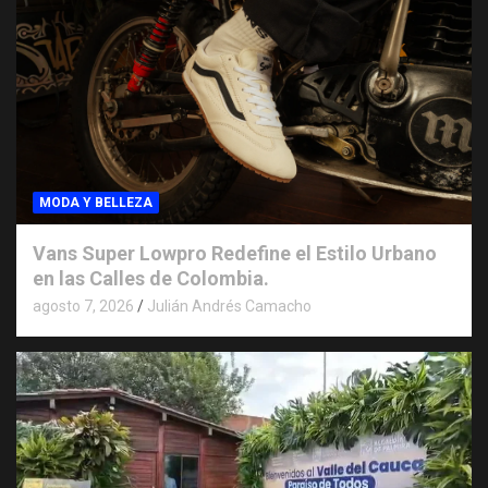
MODA Y BELLEZA
Vans Super Lowpro Redefine el Estilo Urbano
en las Calles de Colombia.
agosto 7, 2026
Julián Andrés Camacho