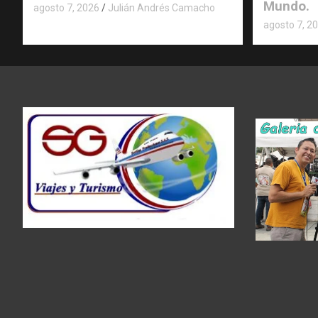
Mundo.
agosto 7, 2026
Julián Andrés Camacho
agosto 7, 2