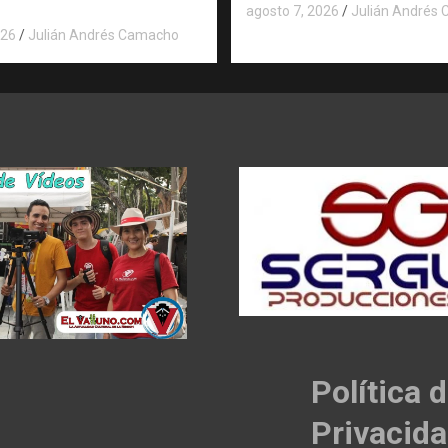
agosto 7, 2026
Julián Andrés
026
Julián Andrés Camacho
Política 
Privacid