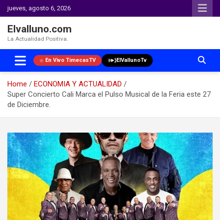
jueves, agosto 6, 2026
Elvalluno.com
La Actualidad Positiva.
En Vivo TimecasTV
ElVallunoTv
Home
ECONOMIA Y ACTUALIDAD
Super Concierto Cali Marca el Pulso Musical de la Feria este 27
de Diciembre.
Skip
to
content