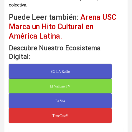
colectiva.
Puede Leer también:
Arena USC
Marca un Hito Cultural en
América Latina.
Descubre Nuestro Ecosistema
Digital:
SG LA Radio
El Valluno TV
Pa Vos
TimeCastV