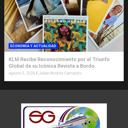
ECONOMIA Y ACTUALIDAD
KLM Recibe Reconocimiento por el Triunfo
Global de su Icónica Revista a Bordo.
agosto 5, 2026
Julián Andrés Camacho