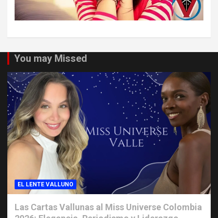
You may Missed
EL LENTE VALLUNO
Las Cartas Vallunas al Miss Universe Colombia