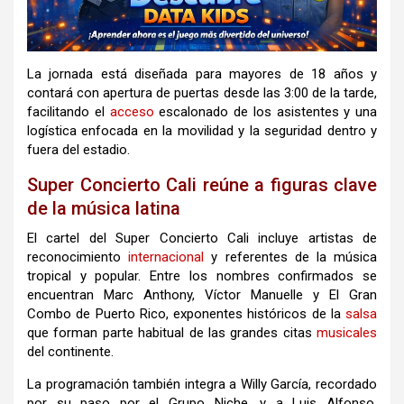
La jornada está diseñada para mayores de 18 años y
contará con apertura de puertas desde las 3:00 de la tarde,
facilitando el
acceso
escalonado de los asistentes y una
logística enfocada en la movilidad y la seguridad dentro y
fuera del estadio.
Super Concierto Cali reúne a figuras clave
de la música latina
El cartel del Super Concierto Cali incluye artistas de
reconocimiento
internacional
y referentes de la música
tropical y popular. Entre los nombres confirmados se
encuentran Marc Anthony, Víctor Manuelle y El Gran
Combo de Puerto Rico, exponentes históricos de la
salsa
que forman parte habitual de las grandes citas
musicales
del continente.
La programación también integra a Willy García, recordado
por su paso por el Grupo Niche, y a Luis Alfonso,