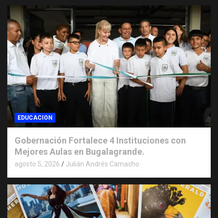
EDUCACION
Gobernación Fortalece 4 Instituciones con
Mejores Aulas en Bugalagrande.
agosto 5, 2026
Julián Andrés Camacho