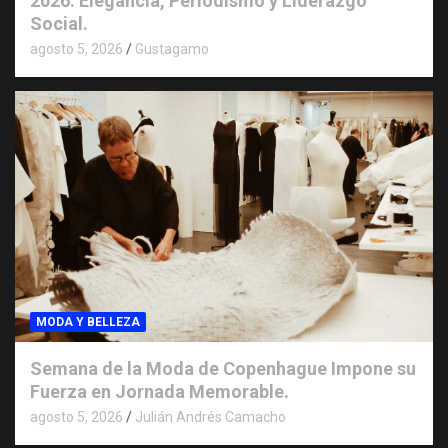
2026: Elegancia, Periodismo y Liderazgo
Social.
agosto 5, 2026
Gustagamo
MODA Y BELLEZA
Semana de la Moda de Copenhague Impone su
Fuerza en Jornada Memorable.
agosto 5, 2026
Julián Andrés Camacho