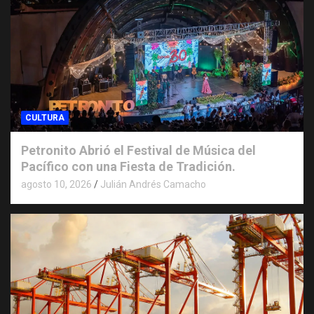
CULTURA
Petronito Abrió el Festival de Música del
Pacífico con una Fiesta de Tradición.
agosto 10, 2026
Julián Andrés Camacho