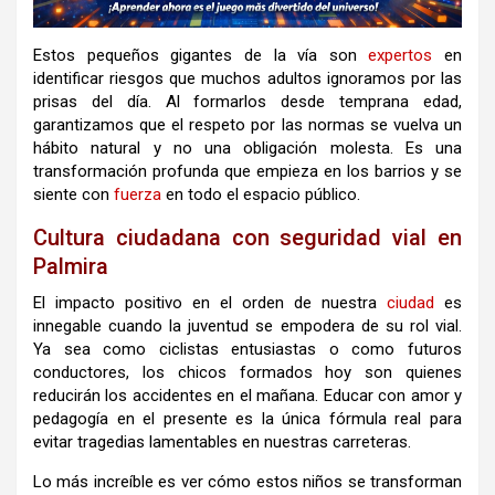
Estos pequeños gigantes de la vía son
expertos
en
identificar riesgos que muchos adultos ignoramos por las
prisas del día. Al formarlos desde temprana edad,
garantizamos que el respeto por las normas se vuelva un
hábito natural y no una obligación molesta. Es una
transformación profunda que empieza en los barrios y se
siente con
fuerza
en todo el espacio público.
Cultura ciudadana con seguridad vial en
Palmira
El impacto positivo en el orden de nuestra
ciudad
es
innegable cuando la juventud se empodera de su rol vial.
Ya sea como ciclistas entusiastas o como futuros
conductores, los chicos formados hoy son quienes
reducirán los accidentes en el mañana. Educar con amor y
pedagogía en el presente es la única fórmula real para
evitar tragedias lamentables en nuestras carreteras.
Lo más increíble es ver cómo estos niños se transforman