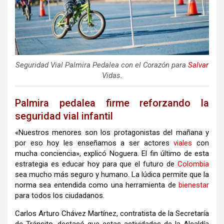
Seguridad Vial Palmira Pedalea con el Corazón para
Salvar
Vidas.
Palmira pedalea firme reforzando la
seguridad vial infantil
«Nuestros menores son los protagonistas del mañana y
por eso hoy les enseñamos a ser actores
viales
con
mucha conciencia», explicó Noguera. El fin último de esta
estrategia es educar hoy para que el futuro de
Colombia
sea mucho más seguro y humano. La lúdica permite que la
norma sea entendida como una herramienta de
bienestar
para todos los ciudadanos.
Carlos Arturo Chávez Martínez, contratista de la Secretaría
de Tránsito, destacó que estas actividades de la Alcaldía