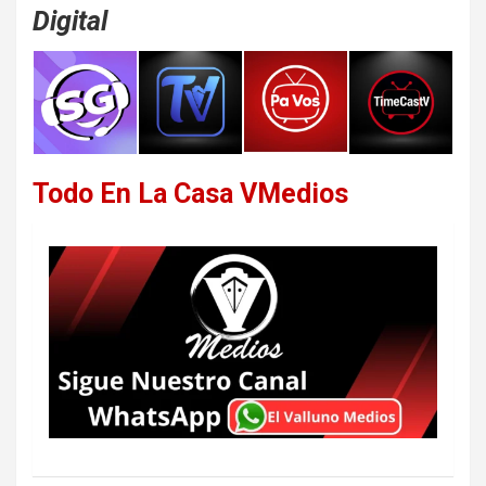
Digital
Todo En La Casa VMedios