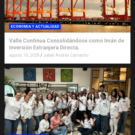
ECONOMIA Y ACTUALIDAD
Valle Continua Consolidándose como Imán de
Inversión Extranjera Directa.
agosto 10, 2026
Julián Andrés Camacho