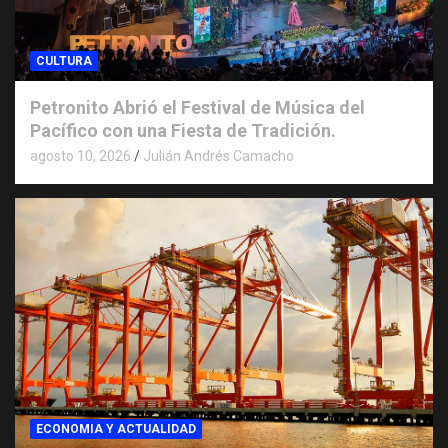
CULTURA
Petronito Abrió el Festival de Música del
Pacífico con una Fiesta de Tradición.
agosto 10, 2026
Julián Andrés Camacho
ECONOMIA Y ACTUALIDAD