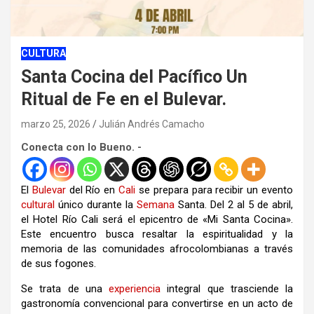
CULTURA
Santa Cocina del Pacífico Un
Ritual de Fe en el Bulevar.
marzo 25, 2026
Julián Andrés Camacho
Conecta con lo Bueno. -
El
Bulevar
del Río en
Cali
se prepara para recibir un evento
cultural
único durante la
Semana
Santa.
Del 2 al 5 de abril,
el Hotel Río Cali será el epicentro de «Mi Santa Cocina»
.
Este encuentro busca resaltar la espiritualidad y la
memoria de las comunidades afrocolombianas a través
de sus fogones
.
Se trata de una
experiencia
integral que trasciende la
gastronomía convencional para convertirse en un acto de