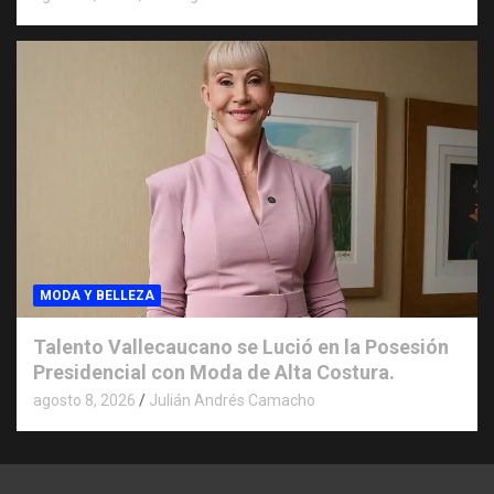
MODA Y BELLEZA
Talento Vallecaucano se Lució en la Posesión
Presidencial con Moda de Alta Costura.
agosto 8, 2026
Julián Andrés Camacho