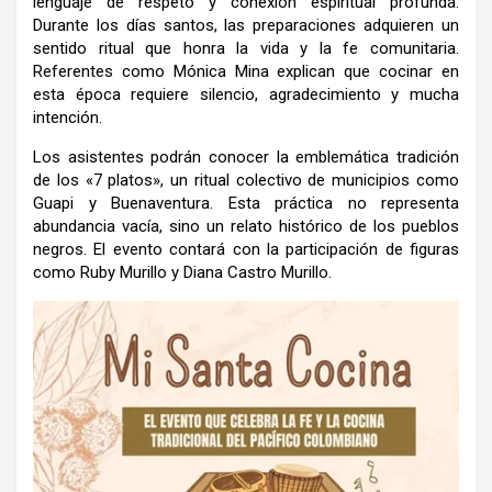
lenguaje de respeto y conexión espiritual profunda
.
Durante los días santos, las preparaciones adquieren un
sentido ritual que honra la vida y la fe comunitaria
.
Referentes como Mónica Mina explican que cocinar en
esta época requiere silencio, agradecimiento y mucha
intención
.
Los asistentes podrán conocer la emblemática tradición
de los «7 platos», un ritual colectivo de municipios como
Guapi y Buenaventura
.
Esta práctica no representa
abundancia vacía, sino un relato histórico de los pueblos
negros
.
El evento contará con la participación de figuras
como Ruby Murillo y Diana Castro Murillo
.