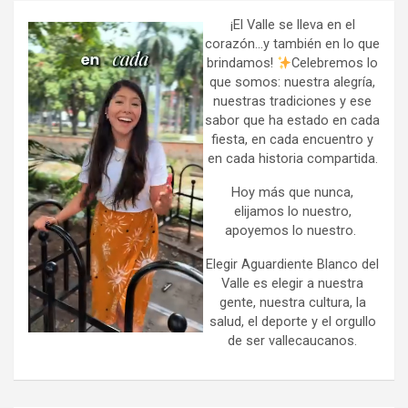
c
h
¡El Valle se lleva en el
corazón…y también en lo que
brindamos!
Celebremos lo
que somos: nuestra alegría,
nuestras tradiciones y ese
sabor que ha estado en cada
fiesta, en cada encuentro y
en cada historia compartida.
Hoy más que nunca,
elijamos lo nuestro,
apoyemos lo nuestro.
Elegir Aguardiente Blanco del
Valle es elegir a nuestra
gente, nuestra cultura, la
salud, el deporte y el orgullo
de ser vallecaucanos.