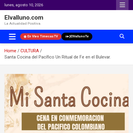
lunes, agosto 10, 2026
Elvalluno.com
La Actualidad Positiva.
En Vivo TimecasTV
ElVallunoTv
Home
CULTURA
Santa Cocina del Pacífico Un Ritual de Fe en el Bulevar.
Skip
to
content