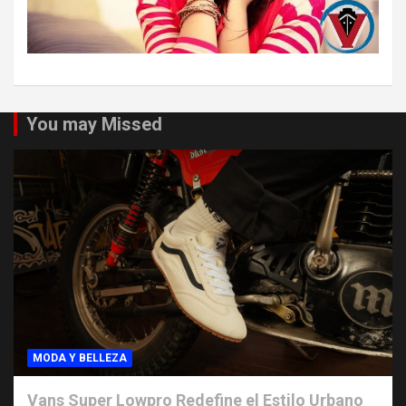
You may Missed
MODA Y BELLEZA
Vans Super Lowpro Redefine el Estilo Urbano