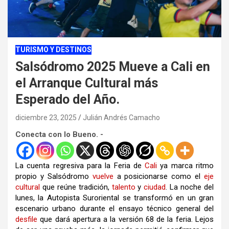
TURISMO Y DESTINOS
Salsódromo 2025 Mueve a Cali en
el Arranque Cultural más
Esperado del Año.
diciembre 23, 2025
Julián Andrés Camacho
Conecta con lo Bueno. -
La cuenta regresiva para la Feria de
Cali
ya marca ritmo
propio y Salsódromo
vuelve
a posicionarse como el
eje
cultural
que reúne tradición,
talento
y
ciudad
. La noche del
lunes, la Autopista Suroriental se transformó en un gran
escenario urbano durante el ensayo técnico general del
desfile
que dará apertura a la versión 68 de la feria. Lejos