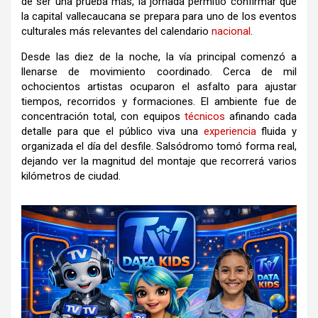
de ser una prueba más, la jornada permitió confirmar que
la capital vallecaucana se prepara para uno de los eventos
culturales más relevantes del calendario
nacional
.
Desde las diez de la noche, la vía principal comenzó a
llenarse de movimiento coordinado. Cerca de mil
ochocientos artistas ocuparon el asfalto para ajustar
tiempos, recorridos y formaciones. El ambiente fue de
concentración total, con equipos
técnicos
afinando cada
detalle para que el público viva una
experiencia
fluida y
organizada el día del desfile. Salsódromo tomó forma real,
dejando ver la magnitud del montaje que recorrerá varios
kilómetros de ciudad.