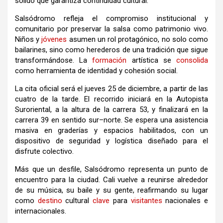
sólido que garantiza continuidad cultural.
Salsódromo refleja el compromiso institucional y
comunitario por preservar la salsa como patrimonio vivo.
Niños y
jóvenes
asumen un rol protagónico, no solo como
bailarines, sino como herederos de una tradición que sigue
transformándose. La
formación
artística se
consolida
como herramienta de identidad y cohesión social.
La cita oficial será el jueves 25 de diciembre, a partir de las
cuatro de la tarde. El recorrido iniciará en la Autopista
Suroriental, a la altura de la carrera 53, y finalizará en la
carrera 39 en sentido sur–norte. Se espera una asistencia
masiva en graderías y espacios habilitados, con un
dispositivo de seguridad y logística diseñado para el
disfrute colectivo.
Más que un desfile, Salsódromo representa un punto de
encuentro para la ciudad. Cali vuelve a reunirse alrededor
de su música, su baile y su gente, reafirmando su lugar
como
destino
cultural
clave
para
visitantes
nacionales e
internacionales.