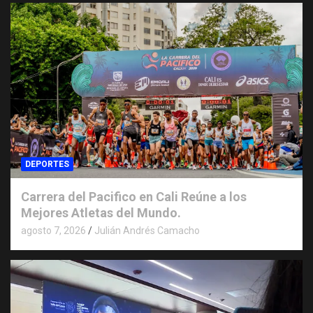
DEPORTES
Carrera del Pacifico en Cali Reúne a los
Mejores Atletas del Mundo.
agosto 7, 2026
Julián Andrés Camacho