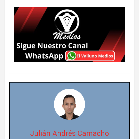
Julián Andrés Camacho