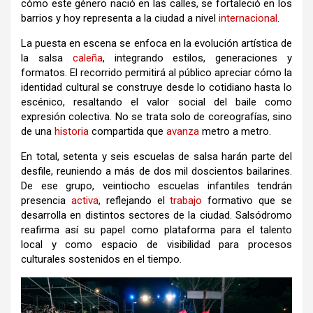
cómo este género nació en las calles, se fortaleció en los
barrios y hoy representa a la ciudad a nivel
internacional
.
La puesta en escena se enfoca en la evolución artística de
la salsa
caleña
, integrando estilos, generaciones y
formatos. El recorrido permitirá al público apreciar cómo la
identidad cultural se construye desde lo cotidiano hasta lo
escénico, resaltando el valor social del baile como
expresión colectiva. No se trata solo de coreografías, sino
de una
historia
compartida que
avanza
metro a metro.
En total, setenta y seis escuelas de salsa harán parte del
desfile, reuniendo a más de dos mil doscientos bailarines.
De ese grupo, veintiocho escuelas infantiles tendrán
presencia
activa
, reflejando el
trabajo
formativo que se
desarrolla en distintos sectores de la ciudad. Salsódromo
reafirma así su papel como plataforma para el talento
local y como espacio de visibilidad para procesos
culturales sostenidos en el tiempo.