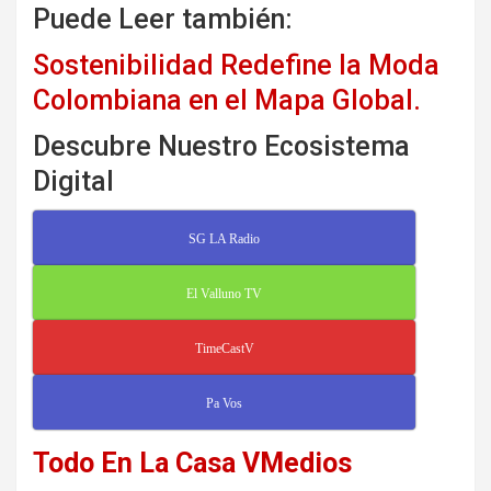
Puede Leer también:
Sostenibilidad Redefine la Moda
Colombiana en el Mapa Global.
Descubre Nuestro Ecosistema
Digital
SG LA Radio
El Valluno TV
TimeCastV
Pa Vos
Todo En La Casa VMedios