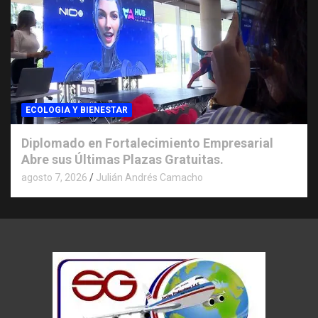
ECOLOGIA Y BIENESTAR
Diplomado en Fortalecimiento Empresarial
Abre sus Últimas Plazas Gratuitas.
agosto 7, 2026
Julián Andrés Camacho