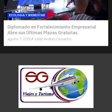
ECOLOGIA Y BIENESTAR
Diplomado en Fortalecimiento Empresarial
Abre sus Últimas Plazas Gratuitas.
agosto 7, 2026
Julián Andrés Camacho