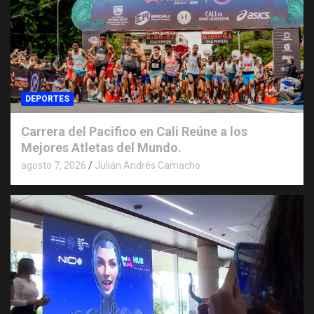
DEPORTES
Carrera del Pacifico en Cali Reúne a los
Mejores Atletas del Mundo.
agosto 7, 2026
Julián Andrés Camacho