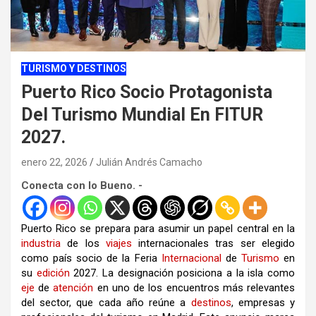
TURISMO Y DESTINOS
Puerto Rico Socio Protagonista
Del Turismo Mundial En FITUR
2027.
enero 22, 2026
Julián Andrés Camacho
Conecta con lo Bueno. -
Puerto Rico se prepara para asumir un papel central en la
industria
de los
viajes
internacionales tras ser elegido
como país socio de la Feria
Internacional
de
Turismo
en
su
edición
2027. La designación posiciona a la isla como
eje
de
atención
en uno de los encuentros más relevantes
del sector, que cada año reúne a
destinos
, empresas y