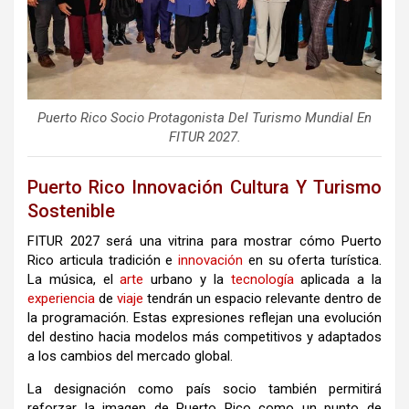
Puerto Rico Socio Protagonista Del Turismo Mundial En
FITUR 2027.
Puerto Rico Innovación Cultura Y Turismo
Sostenible
FITUR 2027 será una vitrina para mostrar cómo Puerto
Rico articula tradición e
innovación
en su oferta turística.
La música, el
arte
urbano y la
tecnología
aplicada a la
experiencia
de
viaje
tendrán un espacio relevante dentro de
la programación. Estas expresiones reflejan una evolución
del destino hacia modelos más competitivos y adaptados
a los cambios del mercado global.
La designación como país socio también permitirá
reforzar la imagen de Puerto Rico como un punto de