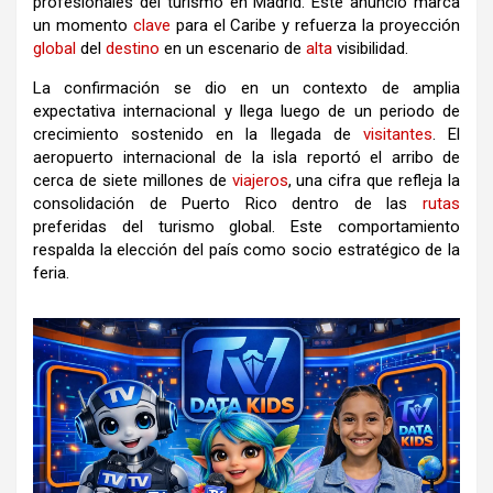
profesionales del turismo en Madrid. Este anuncio marca
un momento
clave
para el Caribe y refuerza la proyección
global
del
destino
en un escenario de
alta
visibilidad.
La confirmación se dio en un contexto de amplia
expectativa internacional y llega luego de un periodo de
crecimiento sostenido en la llegada de
visitantes
. El
aeropuerto internacional de la isla reportó el arribo de
cerca de siete millones de
viajeros
, una cifra que refleja la
consolidación de Puerto Rico dentro de las
rutas
preferidas del turismo global. Este comportamiento
respalda la elección del país como socio estratégico de la
feria.