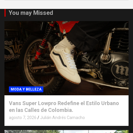
You may Missed
MODA Y BELLEZA
Vans Super Lowpro Redefine el Estilo Urbano
en las Calles de Colombia.
agosto 7, 2026
Julián Andrés Camacho