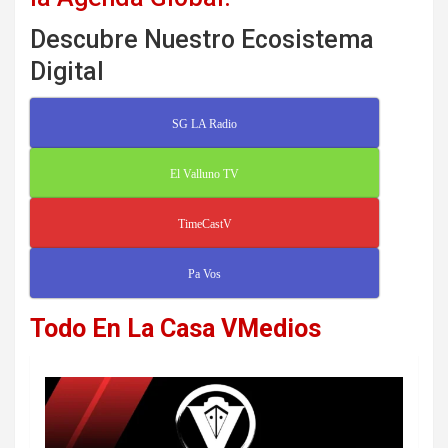
Descubre Nuestro Ecosistema
Digital
SG LA Radio
El Valluno TV
TimeCastV
Pa Vos
Todo En La Casa VMedios