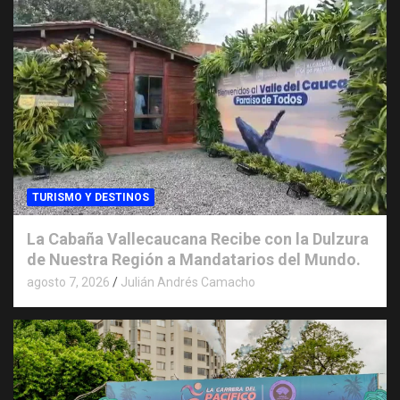
TURISMO Y DESTINOS
La Cabaña Vallecaucana Recibe con la Dulzura
de Nuestra Región a Mandatarios del Mundo.
agosto 7, 2026
Julián Andrés Camacho