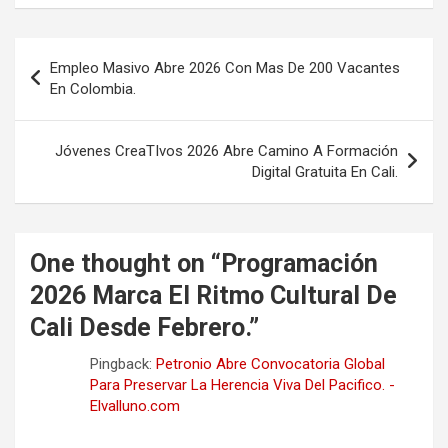
Navegación
Empleo Masivo Abre 2026 Con Mas De 200 Vacantes
de
En Colombia.
entradas
Jóvenes CreaTIvos 2026 Abre Camino A Formación
Digital Gratuita En Cali.
One thought on “
Programación
2026 Marca El Ritmo Cultural De
Cali Desde Febrero.
”
Pingback:
Petronio Abre Convocatoria Global
Para Preservar La Herencia Viva Del Pacifico. -
Elvalluno.com