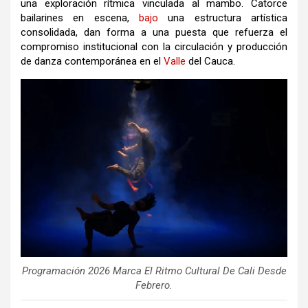
una exploración rítmica vinculada al mambo. Catorce
bailarines en escena,
bajo
una estructura artística
consolidada, dan forma a una puesta que refuerza el
compromiso institucional con la circulación y producción
de danza contemporánea en el
Valle
del Cauca.
Programación 2026 Marca El Ritmo Cultural De Cali Desde
Febrero.