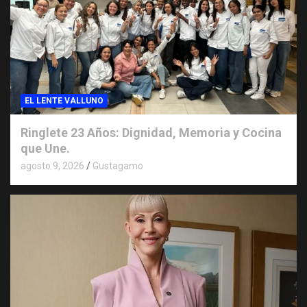
EL LENTE VALLUNO
Ringlete 23 Años: Dignidad, Memoria y Cocina
que Une.
agosto 9, 2026
Gustagamo