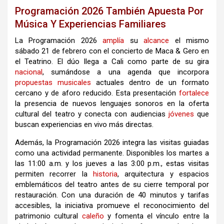
Programación 2026 También Apuesta Por
Música Y Experiencias Familiares
La Programación 2026
amplía
su
alcance
el mismo
sábado 21 de febrero con el concierto de Maca & Gero en
el Teatrino. El dúo llega a Cali como parte de su gira
nacional
, sumándose a una agenda que incorpora
propuestas
musicales
actuales dentro de un formato
cercano y de aforo reducido. Esta presentación
fortalece
la presencia de nuevos lenguajes sonoros en la oferta
cultural del teatro y conecta con audiencias
jóvenes
que
buscan experiencias en vivo más directas.
Además, la Programación 2026 integra las visitas guiadas
como una actividad permanente. Disponibles los martes a
las 11:00 a.m. y los jueves a las 3:00 p.m., estas visitas
permiten recorrer la
historia
, arquitectura y espacios
emblemáticos del teatro antes de su cierre temporal por
restauración. Con una duración de 40 minutos y tarifas
accesibles, la iniciativa promueve el reconocimiento del
patrimonio cultural
caleño
y fomenta el vínculo entre la