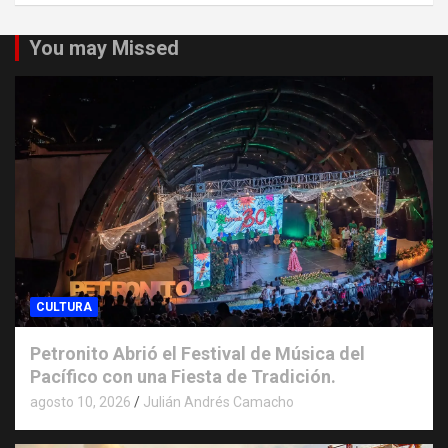
You may Missed
CULTURA
Petronito Abrió el Festival de Música del
Pacífico con una Fiesta de Tradición.
agosto 10, 2026
Julián Andrés Camacho