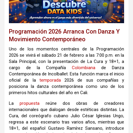
Programación 2026 Arranca Con Danza Y
Movimiento Contemporáneo
Uno de los momentos centrales de la Programación
2026 se vivirá el sábado 21 de febrero a las 7:00 p.m. en la
Sala Principal, con la presentación de La Cura y 18+1, a
cargo de la Compañía
Colombiana
de Danza
Contemporánea de Incolballet. Esta función marca el inicio
oficial de la
temporada
2026 de sus compañías y
posiciona la danza contemporánea como uno de los
primeros hitos culturales del año en Cali.
La
propuesta
reúne dos obras de creadores
internacionales que dialogan desde estéticas distintas. La
Cura, del coreógrafo cubano Julio César Iglesias Ungo,
regresa a este escenario tras varios años, mientras que
18+1, del español Gustavo Ramírez Sansano, introduce