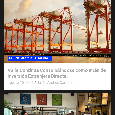
ECONOMIA Y ACTUALIDAD
Valle Continua Consolidándose como Imán de
Inversión Extranjera Directa.
agosto 10, 2026
Julián Andrés Camacho