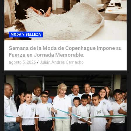
MODA Y BELLEZA
Semana de la Moda de Copenhague Impone su
Fuerza en Jornada Memorable.
agosto 5, 2026
Julián Andrés Camacho