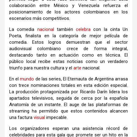
colaboración entre México y Venezuela refuerza el
posicionamiento de los actores colombianos en los
escenarios más competitivos.
La comedia
nacional
también
celebra
con la cinta Un
Poeta, finalista en la categoría de mejor película de
comedia. Estos logros demuestran que el sector
audiovisual colombiano crece de forma integral,
destacando tanto en actuación como en técnica. El
público local recibe estas noticias como un verdadero
triunfo para nuestra cultura y el
arte
nacional.
En el
mundo
de las series, El Eternauta de Argentina arrasa
con trece nominaciones totales en esta edición especial.
La producción protagonizada por Ricardo Darín lidera los
apartados televisivos, seguida de cerca por la española
Anatomía de un instante. El auge de las plataformas de
streaming ha permitido que estos contenidos alcancen
una factura
visual
impecable.
Los organizadores esperan una asistencia récord de
celebridades para esta gala que promete ser un hito en la