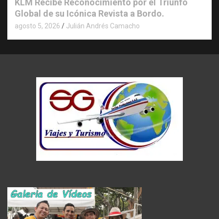
KLM Recibe Reconocimiento por el Triunfo
Global de su Icónica Revista a Bordo.
agosto 5, 2026
Julián Andrés Camacho