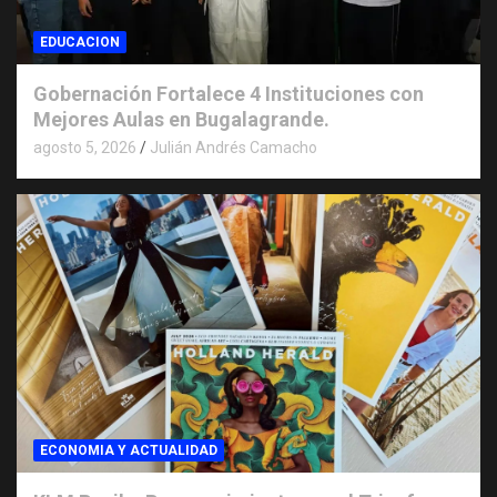
EDUCACION
Gobernación Fortalece 4 Instituciones con
Mejores Aulas en Bugalagrande.
agosto 5, 2026
Julián Andrés Camacho
ECONOMIA Y ACTUALIDAD