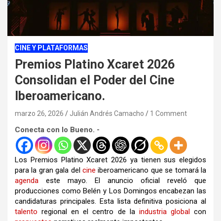
CINE Y PLATAFORMAS
Premios Platino Xcaret 2026
Consolidan el Poder del Cine
Iberoamericano.
marzo 26, 2026
Julián Andrés Camacho
1 Comment
Conecta con lo Bueno. -
Los Premios Platino Xcaret 2026 ya tienen sus elegidos
para la gran gala del
cine
iberoamericano que se tomará la
agenda
este mayo. El anuncio oficial reveló que
producciones como Belén y Los Domingos encabezan las
candidaturas principales. Esta lista definitiva posiciona al
talento
regional en el centro de la
industria
global
con