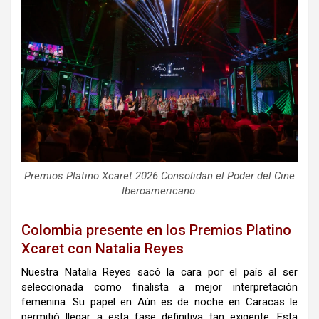
Premios Platino Xcaret 2026 Consolidan el Poder del Cine
Iberoamericano.
Colombia presente en los Premios Platino
Xcaret con Natalia Reyes
Nuestra Natalia Reyes sacó la cara por el país al ser
seleccionada como finalista a mejor interpretación
femenina. Su papel en Aún es de noche en Caracas le
permitió llegar a esta fase definitiva tan exigente. Esta