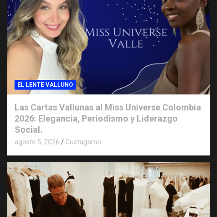
EL LENTE VALLUNO
Las Cartas Vallunas al Miss Universe Colombia
2026: Elegancia, Periodismo y Liderazgo
Social.
agosto 5, 2026
Gustagamo