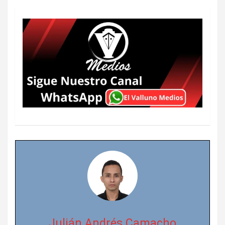
Julián Andrés Camacho