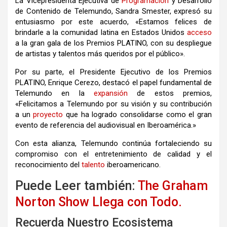
La Vicepresidenta Ejecutiva de
Programación
y Desarrollo
de Contenido de Telemundo, Sandra Smester, expresó su
entusiasmo por este acuerdo, «Estamos felices de
brindarle a la comunidad latina en Estados Unidos
acceso
a la gran gala de los Premios PLATINO, con su despliegue
de artistas y talentos más queridos por el público».
Por su parte, el Presidente Ejecutivo de los Premios
PLATINO, Enrique Cerezo, destacó el papel fundamental de
Telemundo en la
expansión
de estos premios,
«Felicitamos a Telemundo por su visión y su contribución
a un
proyecto
que ha logrado consolidarse como el gran
evento de referencia del audiovisual en Iberoamérica.»
Con esta alianza, Telemundo continúa fortaleciendo su
compromiso con el entretenimiento de calidad y el
reconocimiento del
talento
iberoamericano.
Puede Leer también:
The Graham
Norton Show Llega con Todo.
Recuerda Nuestro Ecosistema