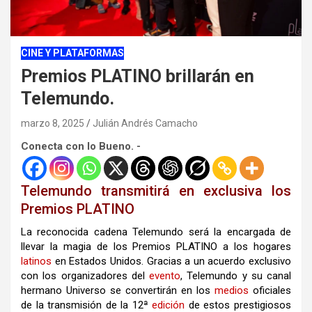
CINE Y PLATAFORMAS
Premios PLATINO brillarán en
Telemundo.
marzo 8, 2025
Julián Andrés Camacho
Conecta con lo Bueno. -
Telemundo transmitirá en exclusiva los
Premios PLATINO
La reconocida cadena Telemundo será la encargada de
llevar la magia de los Premios PLATINO a los hogares
latinos
en Estados Unidos. Gracias a un acuerdo exclusivo
con los organizadores del
evento
, Telemundo y su canal
hermano Universo se convertirán en los
medios
oficiales
de la transmisión de la 12ª
edición
de estos prestigiosos