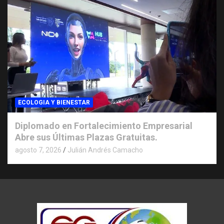
ECOLOGIA Y BIENESTAR
Diplomado en Fortalecimiento Empresarial
Abre sus Últimas Plazas Gratuitas.
agosto 7, 2026
Julián Andrés Camacho