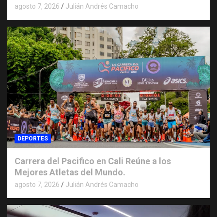
agosto 7, 2026
Julián Andrés Camacho
DEPORTES
Carrera del Pacifico en Cali Reúne a los
Mejores Atletas del Mundo.
agosto 7, 2026
Julián Andrés Camacho