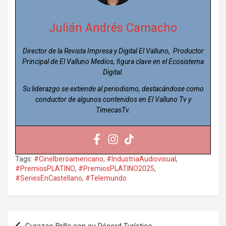
Julián Andrés Camacho
Director de la Revista Impresa y Digital El Valluno, Productor
Principal de El Valluno Medios, figura clave en el Ecosistema
Digital.
Su liderazgo se extiende al periodismo, destacándose como
conductor de algunos contenidos en El Valluno Tv y
TimecasTv.
Tags:
#CineIberoamericano
,
#IndustriaAudiovisual
,
#PremiosPLATINO
,
#PremiosPLATINO2025
,
#SeriesEnCastellano
,
#Telemundo
Navegación