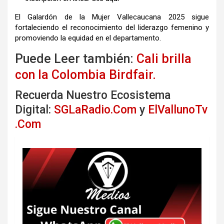
El Galardón de la Mujer Vallecaucana 2025 sigue
fortaleciendo el reconocimiento del liderazgo femenino y
promoviendo la equidad en el departamento.
Puede Leer también:
Cali brilla
con la Colombia Birdfair.
Recuerda Nuestro Ecosistema
Digital:
SGLaRadio.Com
y
ElVallunoTv
.Com