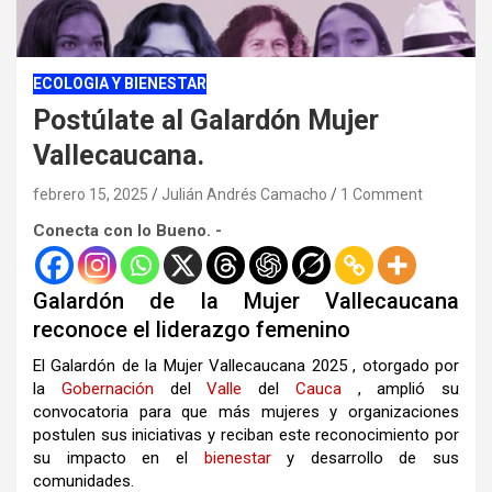
ECOLOGIA Y BIENESTAR
Postúlate al Galardón Mujer
Vallecaucana.
febrero 15, 2025
Julián Andrés Camacho
1 Comment
Conecta con lo Bueno. -
Galardón de la Mujer Vallecaucana
reconoce el liderazgo femenino
El Galardón de la Mujer Vallecaucana 2025 , otorgado por
la
Gobernación
del
Valle
del
Cauca
, amplió su
convocatoria para que más mujeres y organizaciones
postulen sus iniciativas y reciban este reconocimiento por
su impacto en el
bienestar
y desarrollo de sus
comunidades.