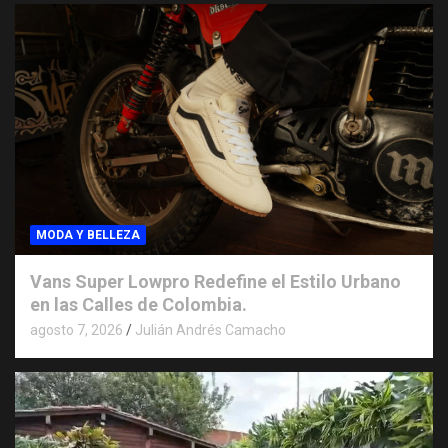
MODA Y BELLEZA
Vans Super Lowpro Redefine el Estilo Urbano
en las Calles de Colombia.
agosto 7, 2026
Julián Andrés Camacho