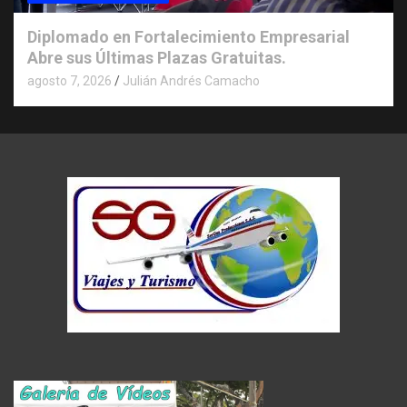
Diplomado en Fortalecimiento Empresarial
Abre sus Últimas Plazas Gratuitas.
agosto 7, 2026
Julián Andrés Camacho