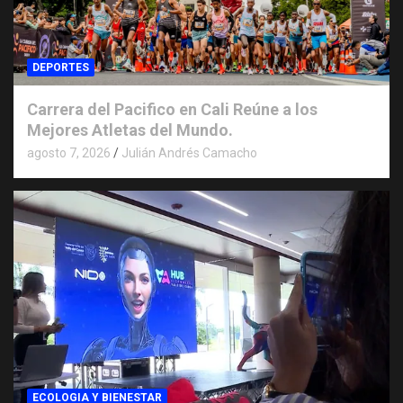
DEPORTES
Carrera del Pacifico en Cali Reúne a los
Mejores Atletas del Mundo.
agosto 7, 2026
Julián Andrés Camacho
ECOLOGIA Y BIENESTAR