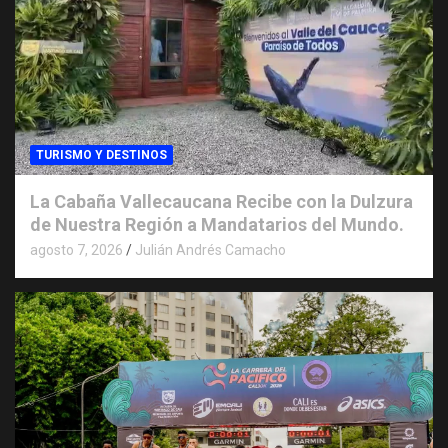
TURISMO Y DESTINOS
La Cabaña Vallecaucana Recibe con la Dulzura
de Nuestra Región a Mandatarios del Mundo.
agosto 7, 2026
Julián Andrés Camacho