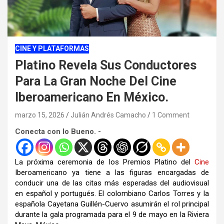
CINE Y PLATAFORMAS
Platino Revela Sus Conductores
Para La Gran Noche Del Cine
Iberoamericano En México.
marzo 15, 2026
Julián Andrés Camacho
1 Comment
Conecta con lo Bueno. -
La próxima ceremonia de los
Premios Platino del
Cine
Iberoamericano
ya tiene a las figuras encargadas de
conducir una de las citas más esperadas del audiovisual
en español y portugués. El colombiano
Carlos Torres
y la
española
Cayetana Guillén-Cuervo
asumirán el rol principal
durante la gala programada para el 9 de mayo en la Riviera