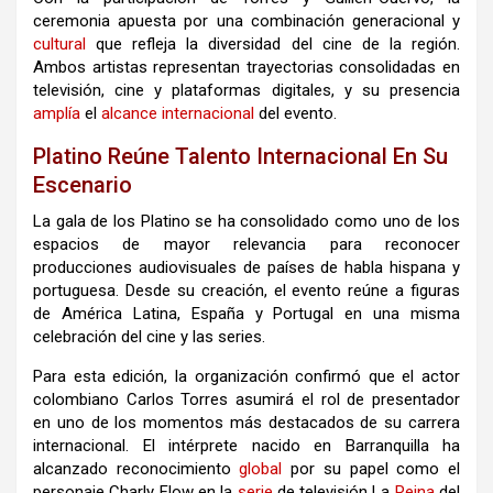
ceremonia apuesta por una combinación generacional y
cultural
que refleja la diversidad del cine de la región.
Ambos artistas representan trayectorias consolidadas en
televisión, cine y plataformas digitales, y su presencia
amplía
el
alcance
internacional
del evento.
Platino Reúne Talento Internacional En Su
Escenario
La gala de los Platino se ha consolidado como uno de los
espacios de mayor relevancia para reconocer
producciones audiovisuales de países de habla hispana y
portuguesa. Desde su creación, el evento reúne a figuras
de América Latina, España y Portugal en una misma
celebración del cine y las series.
Para esta edición, la organización confirmó que el actor
colombiano
Carlos Torres
asumirá el rol de presentador
en uno de los momentos más destacados de su carrera
internacional. El intérprete nacido en Barranquilla ha
alcanzado reconocimiento
global
por su papel como el
personaje Charly Flow en la
serie
de televisión
La
Reina
del