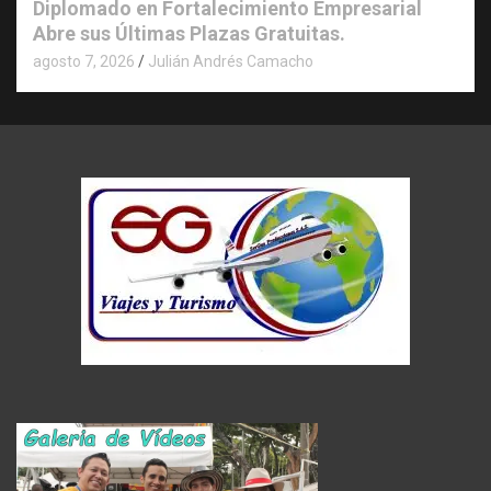
Diplomado en Fortalecimiento Empresarial
Abre sus Últimas Plazas Gratuitas.
agosto 7, 2026
Julián Andrés Camacho