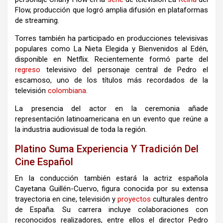
Flow
, producción que logró amplia difusión en plataformas
de streaming.
Torres también ha participado en producciones televisivas
populares como
La Nieta Elegida
y
Bienvenidos al Edén
,
disponible en
Netflix
. Recientemente formó parte del
regreso
televisivo del personaje central de
Pedro el
escamoso
, uno de los títulos más recordados de la
televisión
colombiana
.
La presencia del actor en la ceremonia añade
representación latinoamericana en un evento que reúne a
la industria audiovisual de toda la región.
Platino Suma Experiencia Y Tradición Del
Cine Español
En la conducción también estará la actriz española
Cayetana Guillén-Cuervo
, figura conocida por su extensa
trayectoria en cine, televisión y
proyectos
culturales dentro
de España. Su carrera incluye colaboraciones con
reconocidos realizadores, entre ellos el director
Pedro