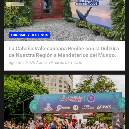
TURISMO Y DESTINOS
La Cabaña Vallecaucana Recibe con la Dulzura
de Nuestra Región a Mandatarios del Mundo.
agosto 7, 2026
Julián Andrés Camacho