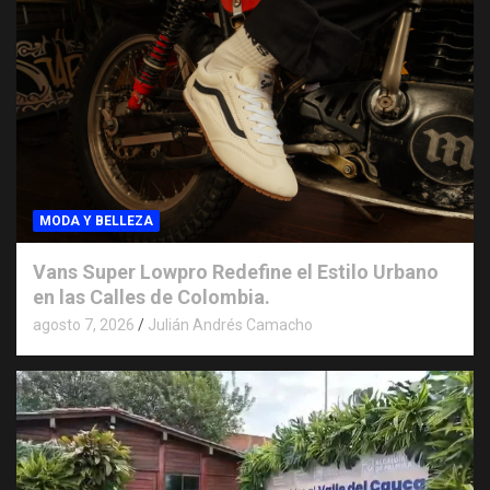
MODA Y BELLEZA
Vans Super Lowpro Redefine el Estilo Urbano
en las Calles de Colombia.
agosto 7, 2026
Julián Andrés Camacho