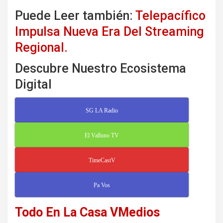
Puede Leer también:
Telepacífico
Impulsa Nueva Era Del Streaming
Regional.
Descubre Nuestro Ecosistema
Digital
SG LA Radio
El Valluno TV
TimeCastV
Pa Vos
Todo En La Casa VMedios