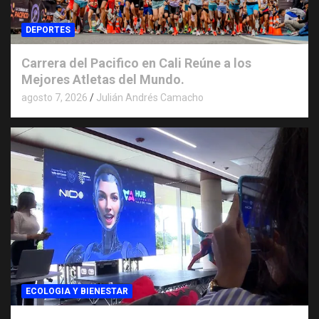
DEPORTES
Carrera del Pacifico en Cali Reúne a los
Mejores Atletas del Mundo.
agosto 7, 2026
Julián Andrés Camacho
ECOLOGIA Y BIENESTAR