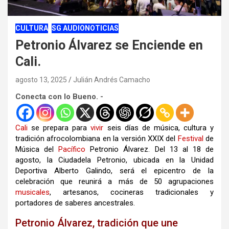
CULTURA
SG AUDIONOTICIAS
Petronio Álvarez se Enciende en
Cali.
agosto 13, 2025
Julián Andrés Camacho
Conecta con lo Bueno. -
Cali
se prepara para
vivir
seis días de música, cultura y
tradición afrocolombiana en la versión XXIX del
Festival
de
Música del
Pacífico
Petronio Álvarez. Del 13 al 18 de
agosto, la Ciudadela Petronio, ubicada en la Unidad
Deportiva Alberto Galindo, será el epicentro de la
celebración que reunirá a más de 50 agrupaciones
musicales
, artesanos, cocineras tradicionales y
portadores de saberes ancestrales.
Petronio Álvarez, tradición que une