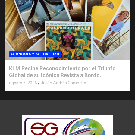
ECONOMIA Y ACTUALIDAD
KLM Recibe Reconocimiento por el Triunfo
Global de su Icónica Revista a Bordo.
agosto 5, 2026
Julián Andrés Camacho