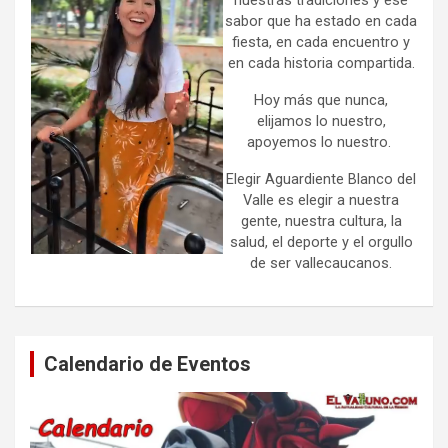
sabor que ha estado en cada
fiesta, en cada encuentro y
en cada historia compartida.
Hoy más que nunca,
elijamos lo nuestro,
apoyemos lo nuestro.
Elegir Aguardiente Blanco del
Valle es elegir a nuestra
gente, nuestra cultura, la
salud, el deporte y el orgullo
de ser vallecaucanos.
Calendario de Eventos