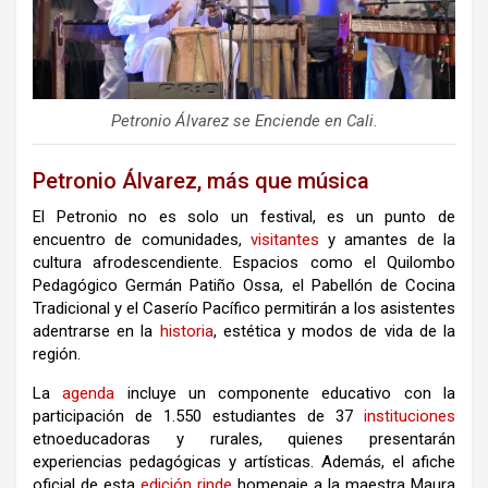
Petronio Álvarez se Enciende en Cali.
Petronio Álvarez, más que música
El Petronio no es solo un festival, es un punto de
encuentro de comunidades,
visitantes
y amantes de la
cultura afrodescendiente. Espacios como el Quilombo
Pedagógico Germán Patiño Ossa, el Pabellón de Cocina
Tradicional y el Caserío Pacífico permitirán a los asistentes
adentrarse en la
historia
, estética y modos de vida de la
región.
La
agenda
incluye un componente educativo con la
participación de 1.550 estudiantes de 37
instituciones
etnoeducadoras y rurales, quienes presentarán
experiencias pedagógicas y artísticas. Además, el afiche
oficial de esta
edición
rinde
homenaje a la maestra Maura