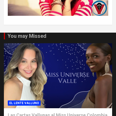
You may Missed
EL LENTE VALLUNO
Las Cartas Vallunas al Miss Universe Colombia