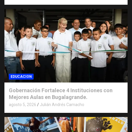
EDUCACION
Gobernación Fortalece 4 Instituciones con
Mejores Aulas en Bugalagrande.
agosto 5, 2026
Julián Andrés Camacho