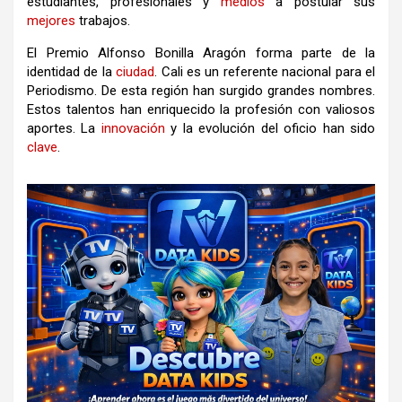
estudiantes, profesionales y
medios
a postular sus
mejores
trabajos.
El Premio Alfonso Bonilla Aragón forma parte de la
identidad de la
ciudad
. Cali es un referente nacional para el
Periodismo. De esta región han surgido grandes nombres.
Estos talentos han enriquecido la profesión con valiosos
aportes. La
innovación
y la evolución del oficio han sido
clave
.