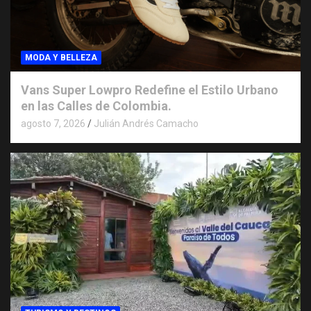
MODA Y BELLEZA
Vans Super Lowpro Redefine el Estilo Urbano
en las Calles de Colombia.
agosto 7, 2026
Julián Andrés Camacho