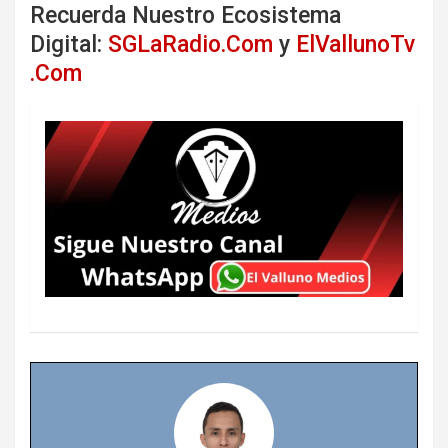
Recuerda Nuestro Ecosistema
Digital:
SGLaRadio.Com
y
ElVallunoTv
.Com