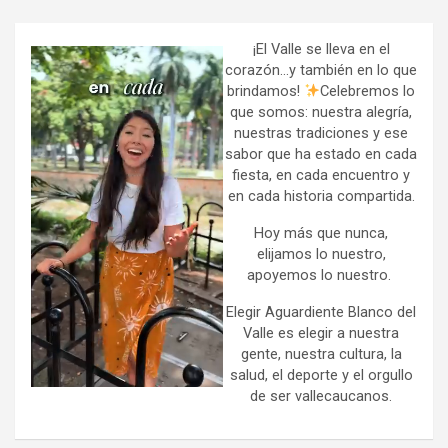
r
c
h
¡El Valle se lleva en el
corazón…y también en lo que
brindamos!
Celebremos lo
que somos: nuestra alegría,
nuestras tradiciones y ese
sabor que ha estado en cada
fiesta, en cada encuentro y
en cada historia compartida.
Hoy más que nunca,
elijamos lo nuestro,
apoyemos lo nuestro.
Elegir Aguardiente Blanco del
Valle es elegir a nuestra
gente, nuestra cultura, la
salud, el deporte y el orgullo
de ser vallecaucanos.