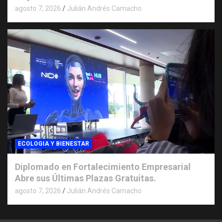
agosto 7, 2026
Julián Andrés Camacho
ECOLOGIA Y BIENESTAR
Diplomado en Fortalecimiento Empresarial
Abre sus Últimas Plazas Gratuitas.
agosto 7, 2026
Julián Andrés Camacho